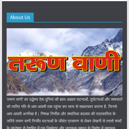
About Us
‘तरूण वाणी‘ का उद्धेश्य देश-दुनियां की ज्ञात-अज्ञात घटनाओं, दुर्घटनाओं और समाचारों
को त्वरित गति से आम आदमी तक पहुंचा कर सत्य से साक्षात्कार कराना है, जिनसे
आम आदमी अनभिज्ञ है। निष्पक्ष निर्भीक और समाजिक बदलाव की पत्रकारिता के
जरिये तरूण वाणी निर्जीव घटनाओं के जीवंत प्रसारण से लेकर लेखनी से तराशे शब्दों
के संप्रेषण से देशहित में एक जिम्मेदार और जागरूक समाज के निर्माण में सहायक