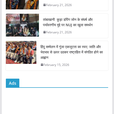
b
A
February 21, 2026
o
p
o
p
तांबाखानी कूड़ा डंपिंग जोन के संघर्ष और
k
पर्यावरणीय मुद्दे पर NUJ का खुला समर्थन
February 21, 2026
हिंदू सम्मेलन में गूंजा एकजुटता का स्वर; जाति और
भेदभाव से ऊपर उठकर राष्ट्रहित में संगठित होने का
आह्वान
February 15, 2026
Ads