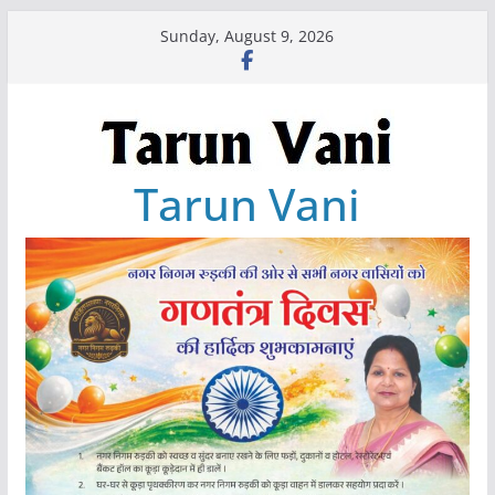
Skip
Sunday, August 9, 2026
to
content
Tarun Vani