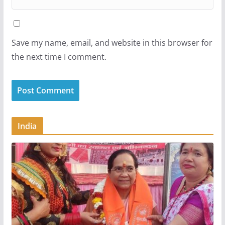
Save my name, email, and website in this browser for
the next time I comment.
India