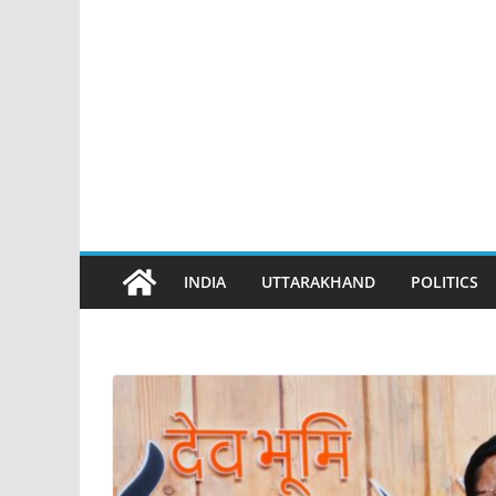
INDIA
UTTARAKHAND
POLITICS