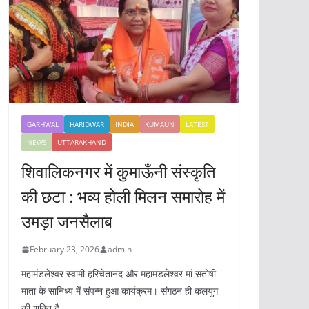
GARHWAL
HARIDWAR
INDIA
KUMAUN
LATEST
NEWS
UTTARAKHAND
शिवालिकनगर में कुमाऊँनी संस्कृति
की छटा : भव्य होली मिलन समारोह में
उमड़ा जनसैलाब
February 23, 2026
admin
महामंडलेश्वर स्वामी हरिचेतानंद और महामंडलेश्वर मां संतोषी
माता के सानिध्य में संपन्न हुआ कार्यक्रम। संगठन ही कलयुग
की शक्ति है,