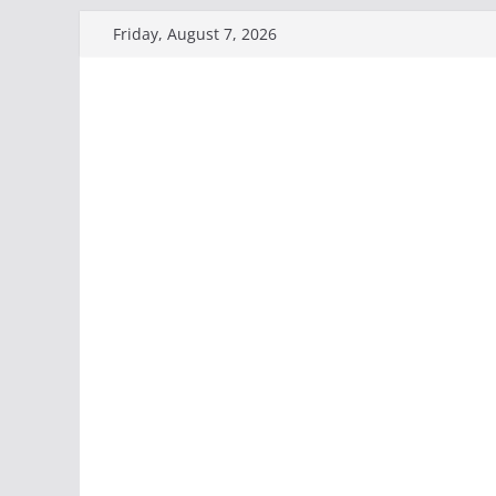
Skip
Friday, August 7, 2026
to
content