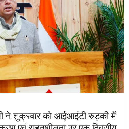
धामी ने शुक्रवार को आईआईटी रुड़की में
ीकरण एवं सहनशीलता पर एक दिवसीय