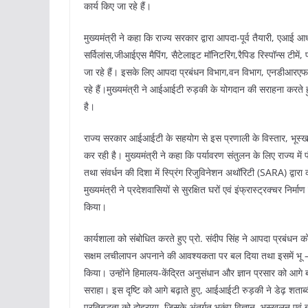
कार्य किए जा रहे हैं।
मुख्यमंत्री ने कहा कि राज्य सरकार द्वारा आपदा-पूर्व तैयारी, एआई 
सर्विलांस,जीआईएस मैपिंग, सैटेलाइट मॉनिटरिंग,रैपिड रिस्पॉन्स टीमें, 
जा रहे हैं। इसके लिए आपदा प्रबंधन विभाग,वन विभाग, एनडीआरएफ
रहे हैं।मुख्यमंत्री ने आईआईटी रुड़की के योगदान की सराहना करते हु
है।
राज्य सरकार आईआईटी के सहयोग से इस प्रणाली के विस्तार, भूस्खलन सं
कर रही है। मुख्यमंत्री ने कहा कि पर्यावरण संतुलन के लिए राज्य में 
तथा संवर्धन की दिशा में स्प्रिंग रिजुविनेशन अथॉरिटी (SARA) द्वारा क
मुख्यमंत्री ने प्रदेशवासियों से सुरक्षित घरों एवं इंफ्रास्ट्रक्चर नि
किया।
कार्यशाला को संबोधित करते हुए प्रो. संदीप सिंह ने आपदा प्रबंधन को 
सक्षम लचीलापन अपनाने की आवश्यकता पर बल दिया तथा इसमें भू – वि
किया। उन्होंने हिमालय-केंद्रित अनुसंधान और ज्ञान प्रसार को आगे ब
सराहा। इस दृष्टि को आगे बढ़ाते हुए, आईआईटी रुड़की ने डेढ़ शताब
प्रतिबद्धता को दोहराया, जिसके अंतर्गत भूकंप विज्ञान, भूस्खलन 