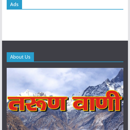
Ads
About Us