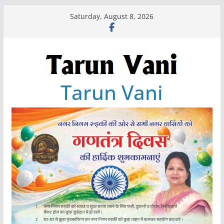
Skip
Saturday, August 8, 2026
to
content
Tarun Vani