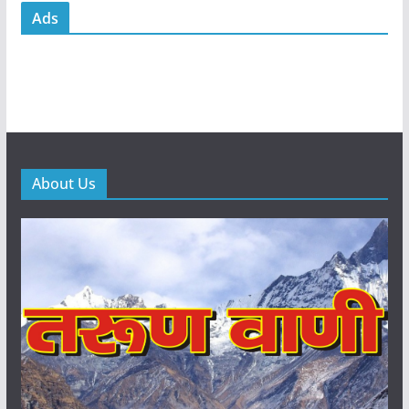
Ads
About Us