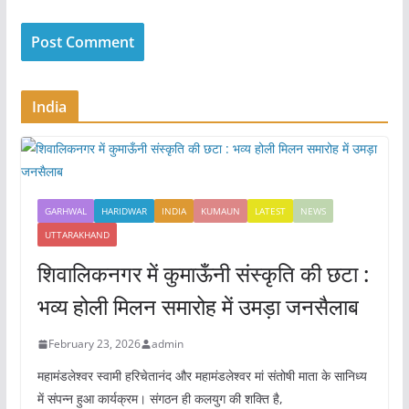
India
GARHWAL
HARIDWAR
INDIA
KUMAUN
LATEST
NEWS
UTTARAKHAND
शिवालिकनगर में कुमाऊँनी संस्कृति की छटा :
भव्य होली मिलन समारोह में उमड़ा जनसैलाब
February 23, 2026
admin
महामंडलेश्वर स्वामी हरिचेतानंद और महामंडलेश्वर मां संतोषी माता के सानिध्य
में संपन्न हुआ कार्यक्रम। संगठन ही कलयुग की शक्ति है,