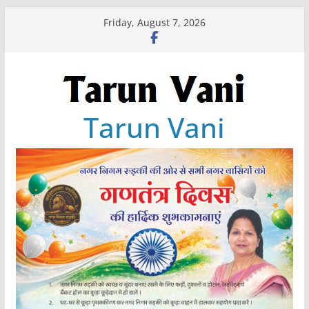
Skip
Friday, August 7, 2026
to
content
Tarun Vani