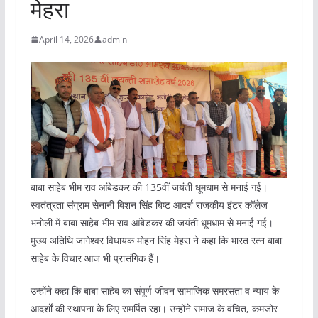
मेहरा
April 14, 2026
admin
बाबा साहेब भीम राव आंबेडकर की 135वीं जयंती धूमधाम से मनाई गई।
स्वतंत्रता संग्राम सेनानी बिशन सिंह बिष्ट आदर्श राजकीय इंटर कॉलेज
भनोली में बाबा साहेब भीम राव आंबेडकर की जयंती धूमधाम से मनाई गई।
मुख्य अतिथि जागेश्वर विधायक मोहन सिंह मेहरा ने कहा कि भारत रत्न बाबा
साहेब के विचार आज भी प्रासंगिक हैं।
उन्होंने कहा कि बाबा साहेब का संपूर्ण जीवन सामाजिक समरसता व न्याय के
आदर्शों की स्थापना के लिए समर्पित रहा। उन्होंने समाज के वंचित, कमजोर