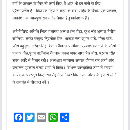
वर्गों के उत्थान के लिए जो कार्य किए, वे आज भी हम सभी के लिए
प्रेरणास्रोत हैं। विधायक मेहरा ने कहा कि बाबा साहेब के विचार एक सशक्त,
समावेशी एवं न्यायपूर्ण समाज के निर्माण हेतु मार्गदर्शक हैं।
अतिविशिष्ट अतिथि जिला पंचायत अध्यक्ष हेमा गैड़ा, दुग्ध संघ अध्यक्ष गिरीश
खोलिया, ब्लॉक प्रमुख त्रिलोक सिंह, भाजपा नेता सुभाष पांडे, गौरव पांडे,
रमेश बहुगुणा, नरेंद्र सिंह बिष्ट, खीमानंद पालीवाल प्रकाश भट्ट,डीके जोशी,
प्रताप सिंह,पूनम पालीवाल,नैननाथ रावल अमर नाथ सिंह बोरा, प्रताप सिंह
रावत आदि ने विचार रखे। अध्यक्षता महासभा अध्यक्ष दीवान राम आर्या और
संचालन प्रकाश चन्द्र आर्या ने किया। विभिन्न सांस्कृतिक टीमों ने रंगारंग
कार्यक्रम प्रस्तुत किए।समारोह में जागेश्वर विधानसभा क्षेत्र के हजारों लोगों
ने समारोह में शिरकत की ।
F
T
E
W
S
a
w
m
h
h