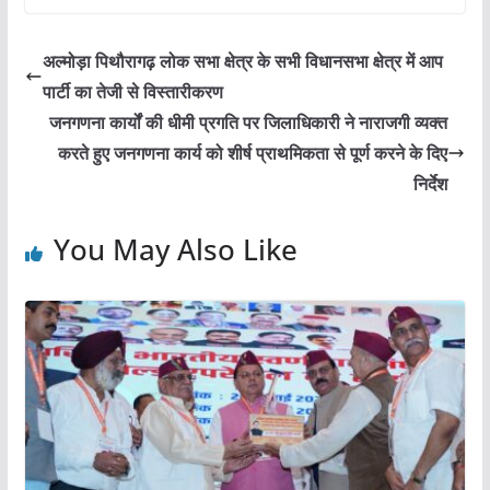
c
itt
ai
at
ar
e
er
l
s
e
अल्मोड़ा पिथौरागढ़ लोक सभा क्षेत्र के सभी विधानसभा क्षेत्र में आप
b
A
पार्टी का तेजी से विस्तारीकरण
o
p
जनगणना कार्यों की धीमी प्रगति पर जिलाधिकारी ने नाराजगी व्यक्त
o
p
करते हुए जनगणना कार्य को शीर्ष प्राथमिकता से पूर्ण करने के दिए
निर्देश
k
You May Also Like