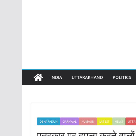
INDIA
UTTARAKHAND
POLITICS
DEHARADUN
GARHWAL
KUMAUN
LATEST
NEWS
UTTA
पत्रकार पर हमला करने वालों