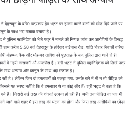
ने देहरादून के वरि0 पत्रकार हेम भट्ट पर हमला करने वालों को छोड़ दिये जाने पर
ानून के साथ भद्दा मजाक बताया है।
 ने पुलिस महानिदेश को भेजे पत्र में मामले की निष्पक्ष जांच कर आरोपियों के विरूद्ध
ी शाम करीब 5.50 बजे देहरादून के हरिद्वार बाईपास रोड, शांति विहार निवासी वरिष्ठ
ी मोहम्मद कैफ और मोहम्मद ताबिश को पूछताछ के बाद पुलिस द्वारा थाने से ही
रों में गहरी नाराजगी औ आक्रोश है। श्री भट्ट ने पुलिस महानिदेशक को लिखें पत्र
ित के साथ अन्याय और कानून के साथ भद्दा मजाक है।
े रही है। लेकिन जिन दो हमलावरों को पकड़ा गया, उनके बारे में भी न तो पीड़ित को
से यह स्पष्ट नहीं है कि वे हमलावर थे या कोई और हैं? श्री भट्ट ने कहा है कि
 गये हैं। जिससे कई तरह की शंकाएं उत्पन्न हो रही हैं। अभी तक पीड़ित का पक्ष भी
्षित माने जाने वाले शहर में इस तरह की घटना का होना और जिस तरह आरोपियों का छोड़ा