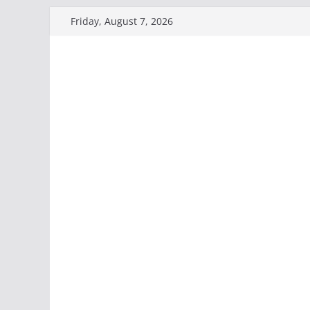
Skip
Friday, August 7, 2026
to
content