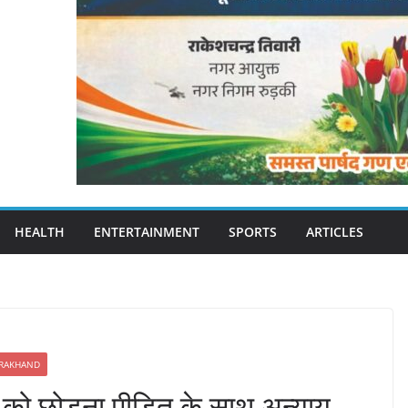
HEALTH
ENTERTAINMENT
SPORTS
ARTICLES
RAKHAND
 को छोड़ना पीड़ित के साथ अन्याय