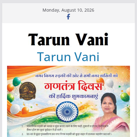
Skip
Monday, August 10, 2026
to
content
Tarun Vani