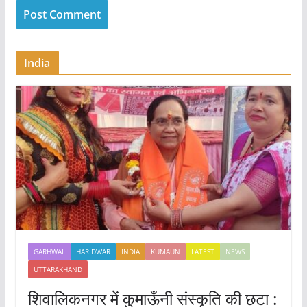
India
GARHWAL
HARIDWAR
INDIA
KUMAUN
LATEST
NEWS
UTTARAKHAND
शिवालिकनगर में कुमाऊँनी संस्कृति की छटा :