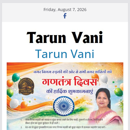
Skip
Friday, August 7, 2026
to
content
Tarun Vani