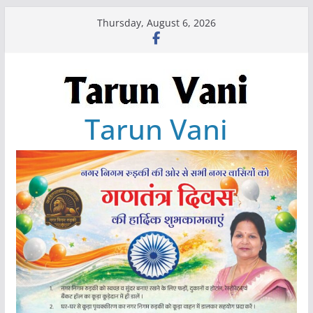
Skip
Thursday, August 6, 2026
to
content
Tarun Vani