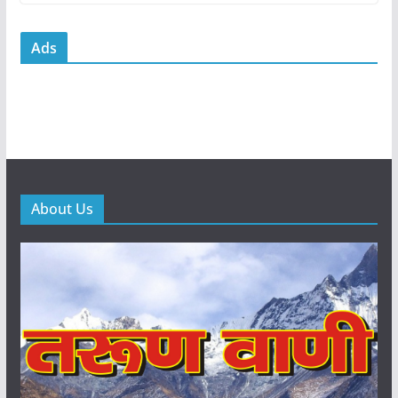
Ads
About Us