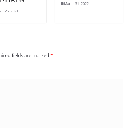
March 31, 2022
er 26, 2021
ired fields are marked
*