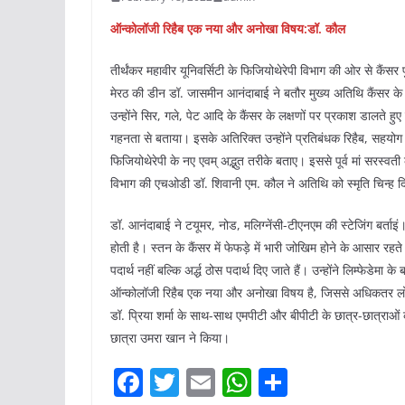
ऑन्कोलॉजी रिहैब एक नया और अनोखा विषय:डॉ. कौल
तीर्थंकर महावीर यूनिवर्सिटी के फिजियोथेरेपी विभाग की ओर से कैंसर 
मेरठ की डीन डॉ. जासमीन आनंदाबाई ने बतौर मुख्य अतिथि कैंसर के प्
उन्होंने सिर, गले, पेट आदि के कैंसर के लक्षणों पर प्रकाश डालते हुए 
गहनता से बताया। इसके अतिरिक्त उन्होंने प्रतिबंधक रिहैब, सहयोग रिहै
फिजियोथेरेपी के नए एवम् अद्भुत तरीके बताए। इससे पूर्व मां सरस्वत
विभाग की एचओडी डॉ. शिवानी एम. कौल ने अतिथि को स्मृति चिन्ह द
डॉ. आनंदाबाई ने टयूमर, नोड, मलिग्नेंसी-टीएनएम की स्टेजिंग बर्ताइं। 
होती है। स्तन के कैंसर में फेफड़े में भारी जोखिम होने के आसार रहते
पदार्थ नहीं बल्कि अर्द्ध ठोस पदार्थ दिए जाते हैं। उन्होंने लिम्फेडेमा
ऑन्कोलॉजी रिहैब एक नया और अनोखा विषय है, जिससे अधिकतर लोग 
डॉ. प्रिया शर्मा के साथ-साथ एमपीटी और बीपीटी के छात्र-छात्राओ
छात्रा उमरा खान ने किया।
F
T
E
W
S