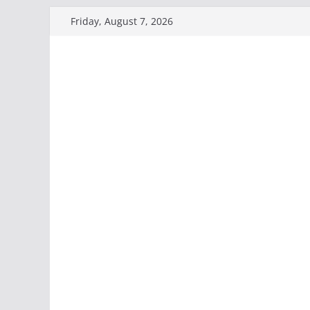
Skip
Friday, August 7, 2026
to
content