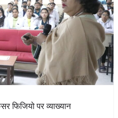
ैंसर फिजियो पर व्याख्यान