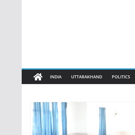
INDIA
UTTARAKHAND
POLITICS