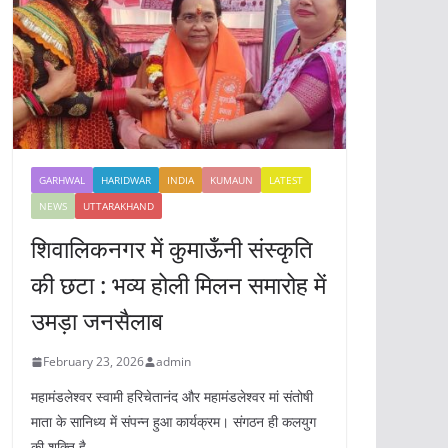
GARHWAL
HARIDWAR
INDIA
KUMAUN
LATEST
NEWS
UTTARAKHAND
शिवालिकनगर में कुमाऊँनी संस्कृति
की छटा : भव्य होली मिलन समारोह में
उमड़ा जनसैलाब
February 23, 2026
admin
महामंडलेश्वर स्वामी हरिचेतानंद और महामंडलेश्वर मां संतोषी
माता के सानिध्य में संपन्न हुआ कार्यक्रम। संगठन ही कलयुग
की शक्ति है,