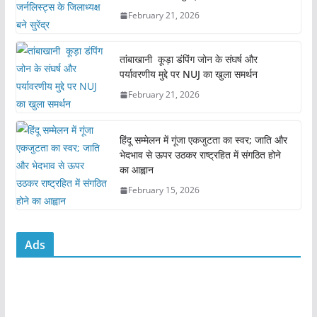
b
A
February 21, 2026
o
p
o
p
तांबाखानी कूड़ा डंपिंग जोन के संघर्ष और
k
पर्यावरणीय मुद्दे पर NUJ का खुला समर्थन
February 21, 2026
हिंदू सम्मेलन में गूंजा एकजुटता का स्वर; जाति और
भेदभाव से ऊपर उठकर राष्ट्रहित में संगठित होने
का आह्वान
February 15, 2026
Ads