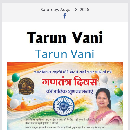
Skip
Saturday, August 8, 2026
to
content
Tarun Vani