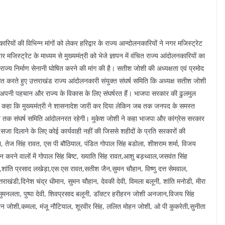
रियों की विभिन्‍न मांगों को लेकर हरिद्वार के राज्‍य आन्‍दोलनकारियों ने नगर मजिस्ट्रेट
मजिस्ट्रेट के माध्यम से मुख्यमंत्री को भेजे ज्ञापन में वंचित राज्य आंदोलनकारियों का
ाज्‍य निर्माण सेनानी घोषित करने की मांग की है। सतीश जोशी की अध्‍यक्षता एवं प्रमोद
करते हुए उत्तराखंड राज्य आंदोलनकारी संयुक्त संघर्ष समिति कि अध्यक्ष सतीश जोशी
अपनी पहचान और राज्य के विकास के लिए संघर्षरत हैं। भाजपा सरकार की ढुलमुल
ोंने कहा कि मुख्यमंत्री ने शासनादेश जारी कर दिया लेकिन जब तक जनपद के समस्त
 तब तक संघर्ष समिति आंदोलनरत रहेगी। मुकेश जोशी ने कहा भाजपा और कांग्रेस सरकार
सजा दिलाने के लिए कोई कार्यवाही नहीं की जिससे शहीदों के प्रति सरकारों की
 तेज सिंह रावत, एस पी बौठियाल, पंडित गोपाल सिंह बडोला, शीशराम शर्मा, विजय
करने वालों में गोपाल सिंह बिष्ट, ख्याति सिंह रावत,आशु बड़थ्वाल,जसवंत सिंह
ा,शांति प्रसाद लखेड़ा,एस एस रावत,सतीश जैन,सुमन चौहान, विष्णु दत्त सेमवाल,
खंडी,दिनेश चंद्र धीमान, सुमन चौहान, देवकी देवी, विमला बलूनी, शांति मनोडी, मीरा
ुमनलता, पुष्पा देवी, शिवप्रसाद बलूनी, डॉक्टर हरीहरन जोशी अनजान,विजय सिंह
 जोशी,कमला, मंजू नौटियाल, शूरवीर सिंह, ललित मोहन जोशी, ओ पी कुकरेती,सुनीता