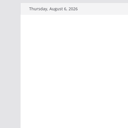
Skip
Thursday, August 6, 2026
to
content