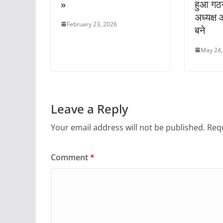
»
हुआ गठ
अध्यक्ष
February 23, 2026
बने
May 24,
Leave a Reply
Your email address will not be published.
Requ
Comment
*