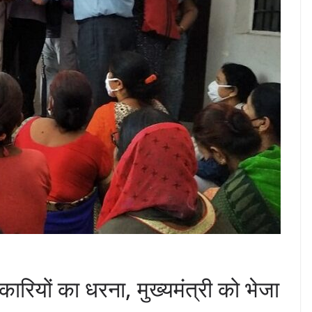
कारियों का धरना, मुख्‍यमंत्री को भेजा