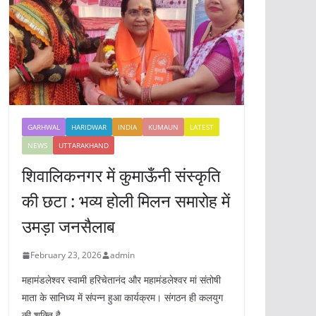
GARHWAL
HARIDWAR
INDIA
KUMAUN
LATEST
NEWS
UTTARAKHAND
शिवालिकनगर में कुमाऊँनी संस्कृति
की छटा : भव्य होली मिलन समारोह में
उमड़ा जनसैलाब
February 23, 2026
admin
महामंडलेश्वर स्वामी हरिचेतानंद और महामंडलेश्वर मां संतोषी
माता के सानिध्य में संपन्न हुआ कार्यक्रम। संगठन ही कलयुग
की शक्ति है,