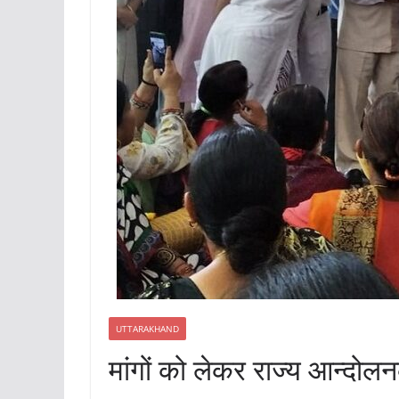
UTTARAKHAND
मांगों को लेकर राज्‍य आन्‍दोलन