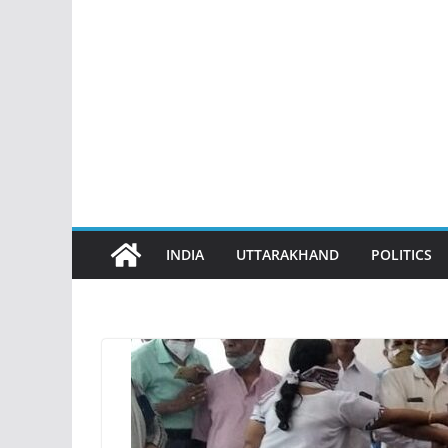
INDIA
UTTARAKHAND
POLITICS