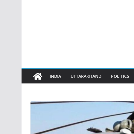
INDIA
UTTARAKHAND
POLITICS