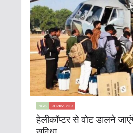
NEWS
UTTARAKHAND
हेलीकॉप्टर से वोट डालने जाएं
सुविधा….