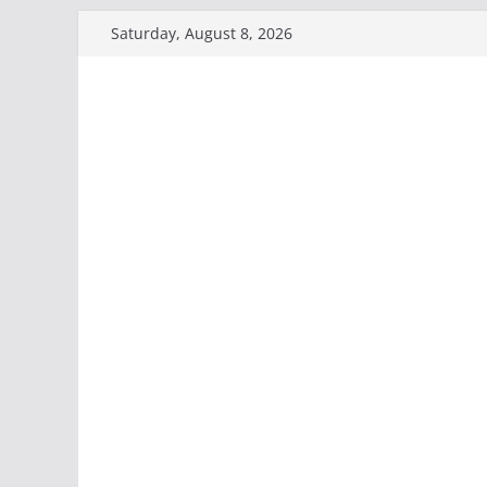
Skip
Saturday, August 8, 2026
to
content