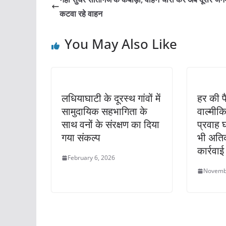
b
A
कटवा रहे वाहन
o
p
You May Also Like
o
p
k
लधियाघाटी के दूरस्थ गांवों में
हर की प
सामुदायिक सहभागिता के
वाल्मीक
साथ वनों के संरक्षण का दिया
प्रवाह 
गया संकल्प
भी अति
कार्रवाई
February 6, 2026
Novemb