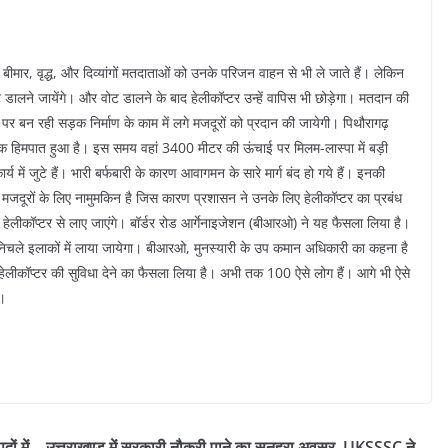
बीमार, वृद्ध, और दिव्यांगों मतदाताओं को उनके परिजन वाहन से भी ले जाते हैं। लेकिन
ोट डालने जायेंगे। और वोट डालने के बाद हेलीकॉप्टर उन्हें वापिस भी छोड़ेगा। मतदान की
 पर बन रही सड़क निर्माण के काम में लगे मजदूरों को प्रदान की जायेगी। पिथौरागढ़
अधिक हिमपात हुआ है। इस समय वहां 3400 मीटर की ऊंचाई पर मिलम-लास्पा में बड़ी
 में जुटे हैं। भारी बर्फबारी के कारण आवागमन के सारे मार्ग बंद हो गये हैं। इनकी
ना मजदूरों के लिए नामुमकिन है जिस कारण प्रशासन ने उनके लिए हेलीकॉप्टर का प्रबंध
हेलीकॉप्टर से लाए जाएंगे। बॉर्डर रोड आर्गेनाइजेशन (बीआरओ) ने यह फैसला लिया है।
निचले इलाकों में लाया जायेगा। बीआरओ, मुनस्यारी के उप कमान अधिकारी का कहना है
 हेलीकॉप्टर की सुविधा देने का फैसला लिया है। अभी तक 100 ऐसे लोग हैं। आगे भी ऐसे
ा।
ों में
उत्तराखण्ड में सरकारी नौकरी पाने का सुनहरा अवसर, UKSSSC ने