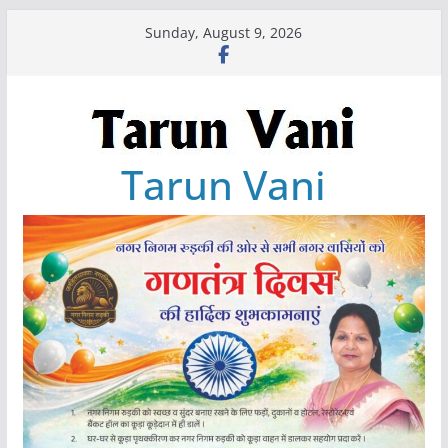
Skip
Sunday, August 9, 2026
to
content
Tarun Vani