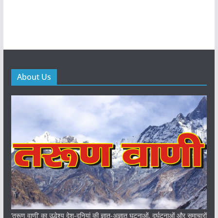
About Us
‘तरूण वाणी‘ का उद्धेश्य देश-दुनियां की ज्ञात-अज्ञात घटनाओं, दुर्घटनाओं और समाचारों