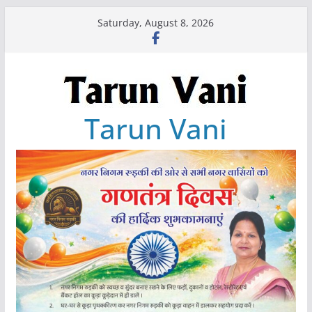
Skip
Saturday, August 8, 2026
to
content
Tarun Vani