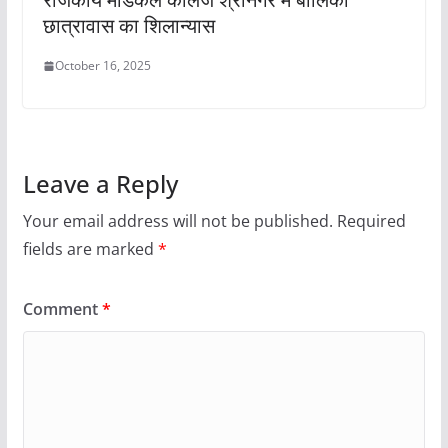
छात्रावास का शिलान्यास
October 16, 2025
Leave a Reply
Your email address will not be published.
Required
fields are marked
*
Comment
*