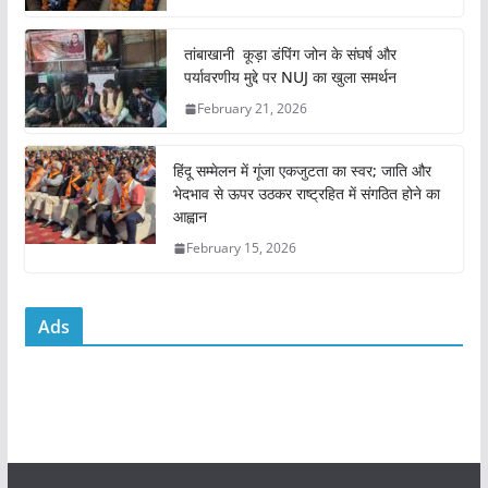
o
p
o
p
तांबाखानी कूड़ा डंपिंग जोन के संघर्ष और
k
पर्यावरणीय मुद्दे पर NUJ का खुला समर्थन
February 21, 2026
हिंदू सम्मेलन में गूंजा एकजुटता का स्वर; जाति और
भेदभाव से ऊपर उठकर राष्ट्रहित में संगठित होने का
आह्वान
February 15, 2026
Ads