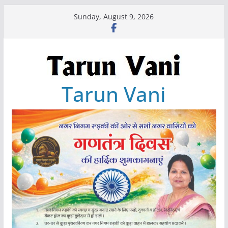
Skip
Sunday, August 9, 2026
to
content
Tarun Vani