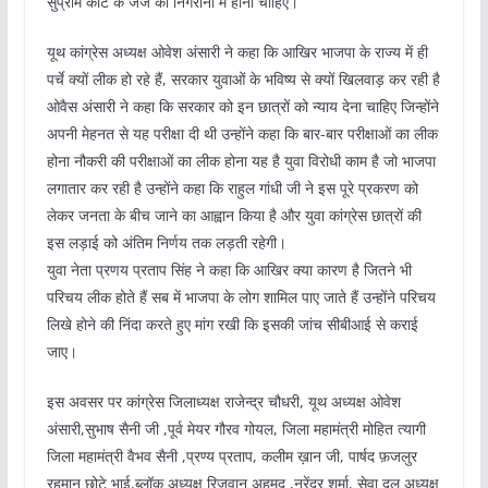
सुप्रीम कोर्ट के जज की निगरानी में होनी चाहिए।
यूथ कांग्रेस अध्यक्ष ओवेश अंसारी ने कहा कि आखिर भाजपा के राज्य में ही
पर्चे क्यों लीक हो रहे हैं, सरकार युवाओं के भविष्य से क्यों खिलवाड़ कर रही है
ओवैस अंसारी ने कहा कि सरकार को इन छात्रों को न्याय देना चाहिए जिन्होंने
अपनी मेहनत से यह परीक्षा दी थी उन्होंने कहा कि बार-बार परीक्षाओं का लीक
होना नौकरी की परीक्षाओं का लीक होना यह है युवा विरोधी काम है जो भाजपा
लगातार कर रही है उन्होंने कहा कि राहुल गांधी जी ने इस पूरे प्रकरण को
लेकर जनता के बीच जाने का आह्वान किया है और युवा कांग्रेस छात्रों की
इस लड़ाई को अंतिम निर्णय तक लड़ती रहेगी।
युवा नेता प्रणय प्रताप सिंह ने कहा कि आखिर क्या कारण है जितने भी
परिचय लीक होते हैं सब में भाजपा के लोग शामिल पाए जाते हैं उन्होंने परिचय
लिखे होने की निंदा करते हुए मांग रखी कि इसकी जांच सीबीआई से कराई
जाए।
इस अवसर पर कांग्रेस जिलाध्यक्ष राजेन्द्र चौधरी, यूथ अध्यक्ष ओवेश
अंसारी,सुभाष सैनी जी ,पूर्व मेयर गौरव गोयल, जिला महामंत्री मोहित त्यागी
जिला महामंत्री वैभव सैनी ,प्रण्य प्रताप, कलीम ख़ान जी, पार्षद फ़जलुर
रहमान छोटे भाई,ब्लॉक अध्यक्ष रिज़वान अहमद ,नरेंद्र शर्मा, सेवा दल अध्यक्ष