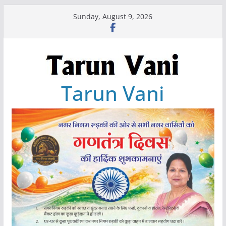
Skip
Sunday, August 9, 2026
to
content
Tarun Vani