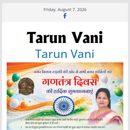
Skip
Friday, August 7, 2026
to
content
Tarun Vani