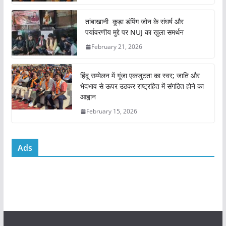
o
p
o
p
तांबाखानी कूड़ा डंपिंग जोन के संघर्ष और
k
पर्यावरणीय मुद्दे पर NUJ का खुला समर्थन
February 21, 2026
हिंदू सम्मेलन में गूंजा एकजुटता का स्वर; जाति और
भेदभाव से ऊपर उठकर राष्ट्रहित में संगठित होने का
आह्वान
February 15, 2026
Ads