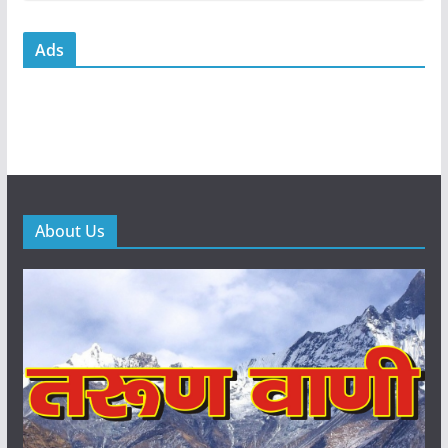
Ads
About Us