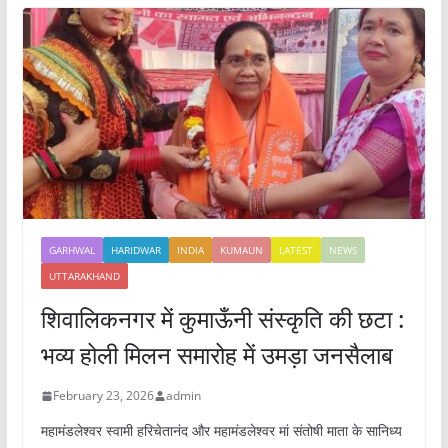
GARHWAL
HARIDWAR
INDIA
KUMAUN
LATEST
NEWS
UTTARAKHAND
शिवालिकनगर में कुमाऊँनी संस्कृति की छटा :
भव्य होली मिलन समारोह में उमड़ा जनसैलाब
February 23, 2026
admin
महामंडलेश्वर स्वामी हरिचेतानंद और महामंडलेश्वर मां संतोषी माता के सानिध्य