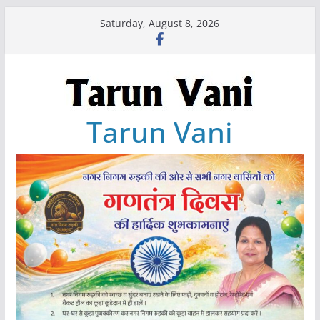
Skip
Saturday, August 8, 2026
to
content
Tarun Vani