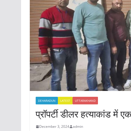
DEHARADUN
LATEST
UTTARAKHAND
प्रॉपर्टी डीलर हत्याकांड में 
December 3, 2024
admin