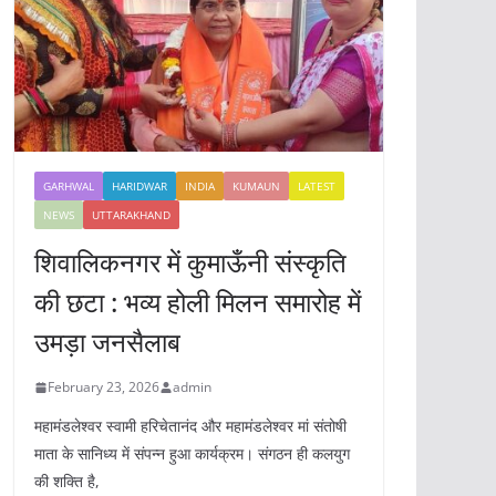
GARHWAL
HARIDWAR
INDIA
KUMAUN
LATEST
NEWS
UTTARAKHAND
शिवालिकनगर में कुमाऊँनी संस्कृति
की छटा : भव्य होली मिलन समारोह में
उमड़ा जनसैलाब
February 23, 2026
admin
महामंडलेश्वर स्वामी हरिचेतानंद और महामंडलेश्वर मां संतोषी
माता के सानिध्य में संपन्न हुआ कार्यक्रम। संगठन ही कलयुग
की शक्ति है,