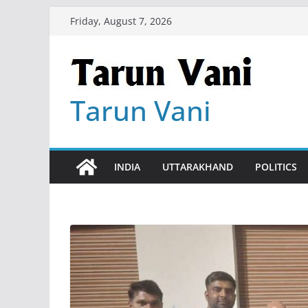
Skip
Friday, August 7, 2026
to
content
Tarun Vani
INDIA
UTTARAKHAND
POLITICS