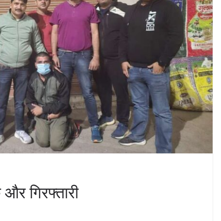
एक और गिरफ्तारी