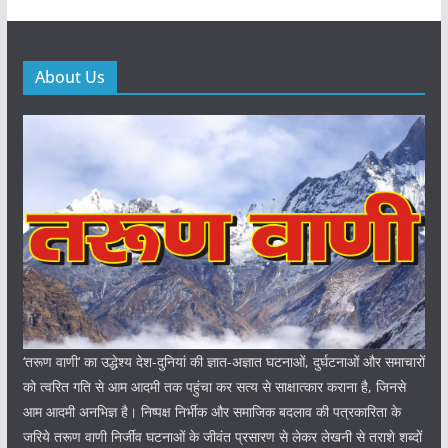
About Us
‘तरूण वाणी‘ का उद्धेश्य देश-दुनियां की ज्ञात-अज्ञात घटनाओं, दुर्घटनाओं और समाचारों
को त्वरित गति से आम आदमी तक पहुंचा कर सत्य से साक्षात्कार कराना है, जिनसे
आम आदमी अनभिज्ञ है। निष्पक्ष निर्भीक और समाजिक बदलाव की पत्रकारिता के
जरिये तरूण वाणी निर्जीव घटनाओं के जीवंत प्रसारण से लेकर लेखनी से तराशे शब्दों