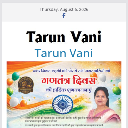
Skip
Thursday, August 6, 2026
to
content
Tarun Vani