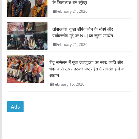
के जिलाध्यक्ष बने सुरेंद्र
b
A
February 21, 2026
o
p
o
p
तांबाखानी कूड़ा डंपिंग जोन के संघर्ष और
k
पर्यावरणीय मुद्दे पर NUJ का खुला समर्थन
February 21, 2026
हिंदू सम्मेलन में गूंजा एकजुटता का स्वर; जाति और
भेदभाव से ऊपर उठकर राष्ट्रहित में संगठित होने का
आह्वान
February 15, 2026
Ads