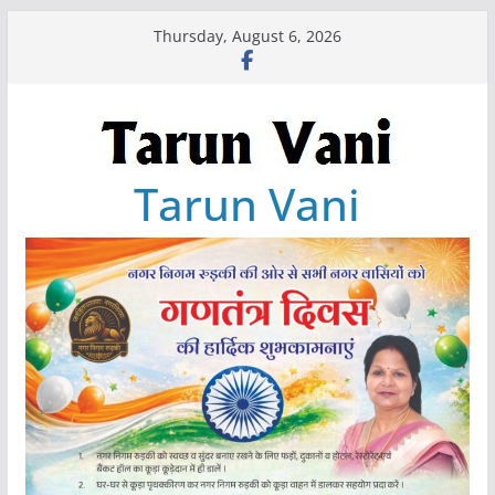
Skip
Thursday, August 6, 2026
to
content
Tarun Vani