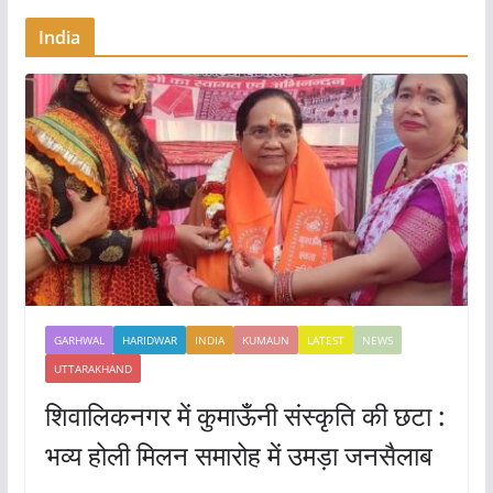
India
GARHWAL
HARIDWAR
INDIA
KUMAUN
LATEST
NEWS
UTTARAKHAND
शिवालिकनगर में कुमाऊँनी संस्कृति की छटा :
भव्य होली मिलन समारोह में उमड़ा जनसैलाब