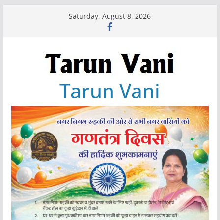
Skip
Saturday, August 8, 2026
to
content
Tarun Vani