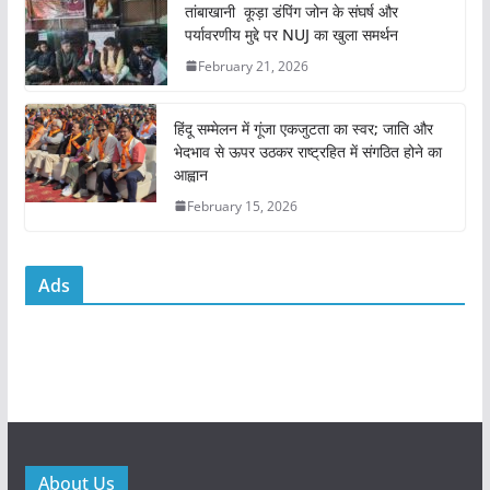
o
p
तांबाखानी कूड़ा डंपिंग जोन के संघर्ष और
k
पर्यावरणीय मुद्दे पर NUJ का खुला समर्थन
February 21, 2026
हिंदू सम्मेलन में गूंजा एकजुटता का स्वर; जाति और
भेदभाव से ऊपर उठकर राष्ट्रहित में संगठित होने का
आह्वान
February 15, 2026
Ads
About Us