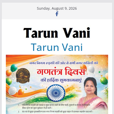
Skip
Sunday, August 9, 2026
to
content
Tarun Vani