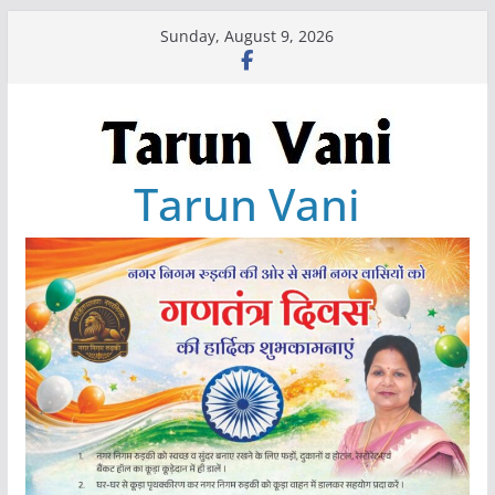
Skip
Sunday, August 9, 2026
to
content
Tarun Vani