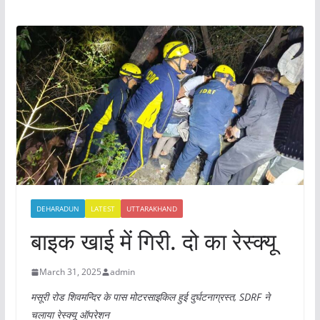
DEHARADUN
LATEST
UTTARAKHAND
बाइक खाई में गिरी. दो का रेस्क्यू
March 31, 2025
admin
मसूरी रोड शिवमन्दिर के पास मोटरसाइकिल हुई दुर्घटनाग्रस्त, SDRF ने
चलाया रेस्क्यू ऑपरेशन