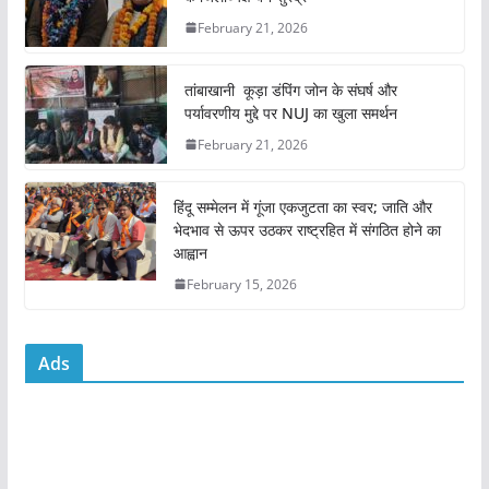
b
A
February 21, 2026
o
p
o
p
तांबाखानी कूड़ा डंपिंग जोन के संघर्ष और
k
पर्यावरणीय मुद्दे पर NUJ का खुला समर्थन
February 21, 2026
हिंदू सम्मेलन में गूंजा एकजुटता का स्वर; जाति और
भेदभाव से ऊपर उठकर राष्ट्रहित में संगठित होने का
आह्वान
February 15, 2026
Ads