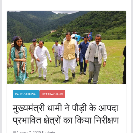
PAURIGARHWAL
UTTARAKHAND
मुख्यमंत्री धामी ने पौड़ी के आपदा
प्रभावित क्षेत्रों का किया निरीक्षण
August 7, 2025
admin