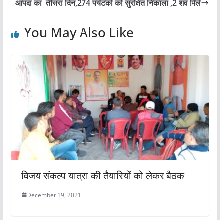
o
p
आपदा का तीसरा दिन,274 पर्यटकों को सुरक्षित निकाला ,2 शव मिले
o
p
You May Also Like
k
विजय संकल्प यात्रा की तैयारियों को लेकर बैठक
December 19, 2021