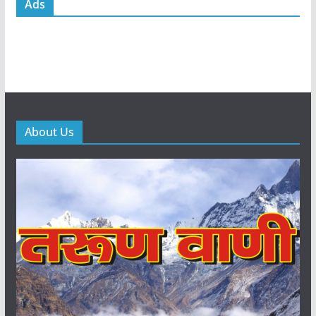
Ads
About Us