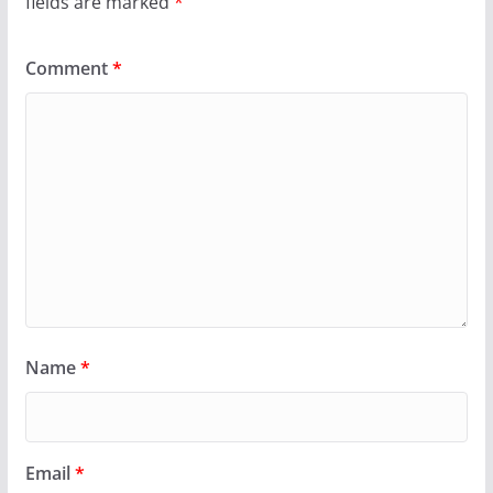
fields are marked
*
Comment
*
Name
*
Email
*