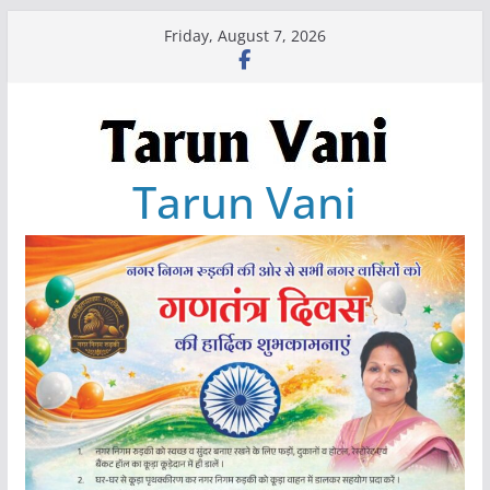
Skip
Friday, August 7, 2026
to
content
Tarun Vani