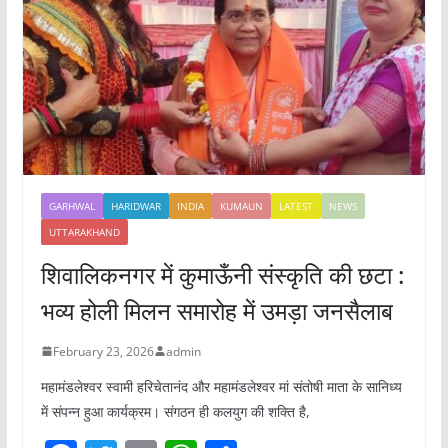
GARHWAL
HARIDWAR
INDIA
KUMAUN
LATEST
NEWS
UTTARAKHAND
शिवालिकनगर में कुमाऊँनी संस्कृति की छटा :
भव्य होली मिलन समारोह में उमड़ा जनसैलाब
February 23, 2026
admin
महामंडलेश्वर स्वामी हरिचेतानंद और महामंडलेश्वर मां संतोषी माता के सानिध्य
में संपन्न हुआ कार्यक्रम। संगठन ही कलयुग की शक्ति है,