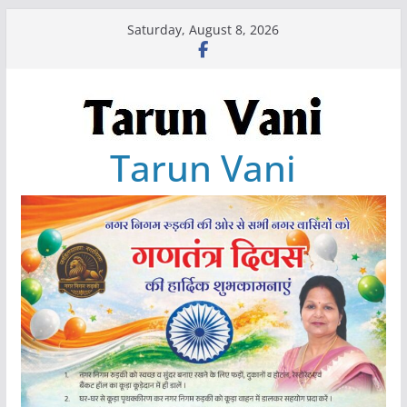
Skip
Saturday, August 8, 2026
to
content
Tarun Vani