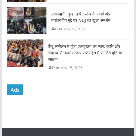
o
p
o
p
तांबाखानी कूड़ा डंपिंग जोन के संघर्ष और
k
पर्यावरणीय मुद्दे पर NUJ का खुला समर्थन
February 21, 2026
हिंदू सम्मेलन में गूंजा एकजुटता का स्वर; जाति और
भेदभाव से ऊपर उठकर राष्ट्रहित में संगठित होने का
आह्वान
February 15, 2026
Ads