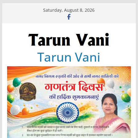
Skip
Saturday, August 8, 2026
to
content
Tarun Vani