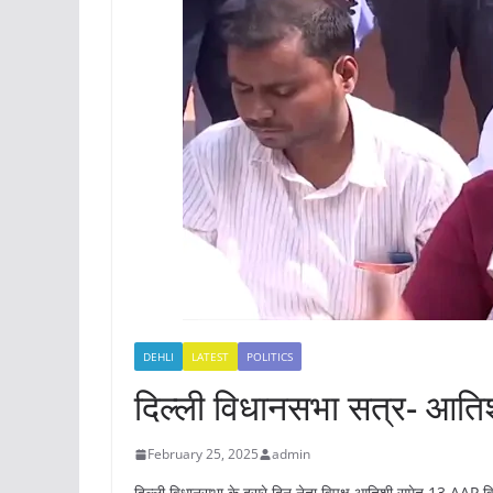
DEHLI
LATEST
POLITICS
दिल्ली विधानसभा सत्र- आति
February 25, 2025
admin
दिल्ली विधानसभा के दूसरे दिन नेता विपक्ष आतिशी समेत 13 AAP विध