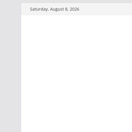
Skip
Saturday, August 8, 2026
to
content