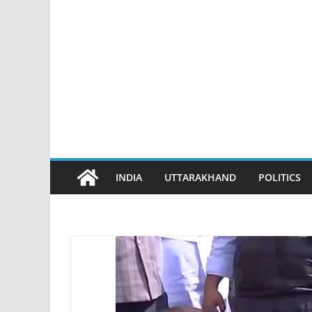
INDIA
UTTARAKHAND
POLITICS