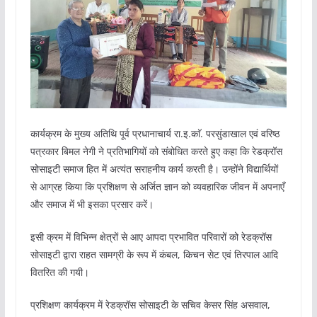
कार्यक्रम के मुख्य अतिथि पूर्व प्रधानाचार्य रा.इ.काॅ. परसुंडाखाल एवं वरिष्ठ
पत्रकार बिमल नेगी ने प्रतिभागियों को संबोधित करते हुए कहा कि रेडक्रॉस
सोसाइटी समाज हित में अत्यंत सराहनीय कार्य करती है। उन्होंने विद्यार्थियों
से आग्रह किया कि प्रशिक्षण से अर्जित ज्ञान को व्यवहारिक जीवन में अपनाएँ
और समाज में भी इसका प्रसार करें।
इसी क्रम में विभिन्न क्षेत्रों से आए आपदा प्रभावित परिवारों को रेडक्रॉस
सोसाइटी द्वारा राहत सामग्री के रूप में कंबल, किचन सेट एवं तिरपाल आदि
वितरित की गयी।
प्रशिक्षण कार्यक्रम में रेडक्रॉस सोसाइटी के सचिव केसर सिंह असवाल,