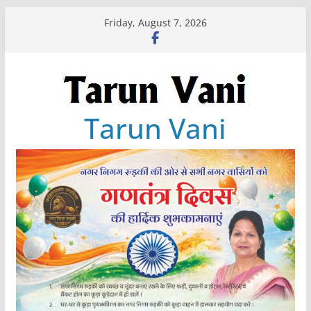
Skip
Friday, August 7, 2026
to
content
Tarun Vani