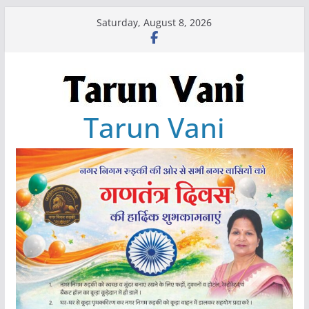
Skip
Saturday, August 8, 2026
to
content
Tarun Vani