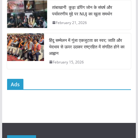
o
p
तांबाखानी कूड़ा डंपिंग जोन के संघर्ष और
k
पर्यावरणीय मुद्दे पर NUJ का खुला समर्थन
February 21, 2026
हिंदू सम्मेलन में गूंजा एकजुटता का स्वर; जाति और
भेदभाव से ऊपर उठकर राष्ट्रहित में संगठित होने का
आह्वान
February 15, 2026
Ads