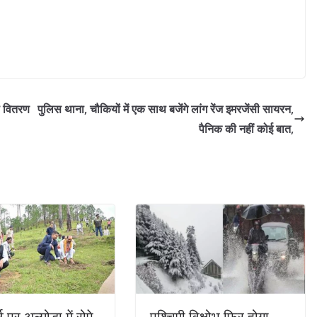
जा वितरण
पुलिस थाना, चौकियों में एक साथ बजेंगे लांग रेंज इमरजेंसी सायरन,
पैनिक की नहीं कोई बात,
व पर अल्मोड़ा में रोपे
पश्चिमी विक्षोभ फिर होगा