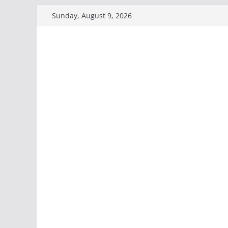
Skip
Sunday, August 9, 2026
to
content