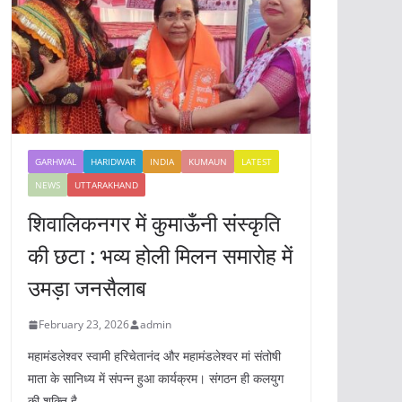
GARHWAL
HARIDWAR
INDIA
KUMAUN
LATEST
NEWS
UTTARAKHAND
शिवालिकनगर में कुमाऊँनी संस्कृति
की छटा : भव्य होली मिलन समारोह में
उमड़ा जनसैलाब
February 23, 2026
admin
महामंडलेश्वर स्वामी हरिचेतानंद और महामंडलेश्वर मां संतोषी
माता के सानिध्य में संपन्न हुआ कार्यक्रम। संगठन ही कलयुग
की शक्ति है,