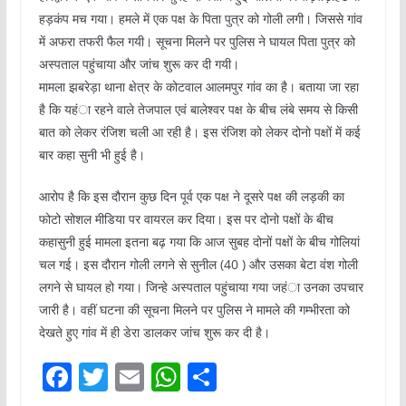
हड़कंप मच गया। हमले में एक पक्ष के पिता पुत्र को गोली लगी। जिससे गांव
में अफरा तफरी फैल गयी। सूचना मिलने पर पुलिस ने घायल पिता पुत्र को
अस्पताल पहुंचाया और जांच शुरू कर दी गयी।
मामला झबरेड़ा थाना क्षेत्र के कोटवाल आलमपुर गांव का है। बताया जा रहा
है कि यहंा रहने वाले तेजपाल एवं बालेश्वर पक्ष के बीच लंबे समय से किसी
बात को लेकर रंजिश चली आ रही है। इस रंजिश को लेकर दोनो पक्षों में कई
बार कहा सुनी भी हुई है।
आरोप है कि इस दौरान कुछ दिन पूर्व एक पक्ष ने दूसरे पक्ष की लड़की का
फोटो सोशल मीडिया पर वायरल कर दिया। इस पर दोनो पक्षों के बीच
कहासुनी हुई मामला इतना बढ़ गया कि आज सुबह दोनों पक्षों के बीच गोलियां
चल गई। इस दौरान गोली लगने से सुनील (40 ) और उसका बेटा वंश गोली
लगने से घायल हो गया। जिन्हे अस्पताल पहुंचाया गया जहंा उनका उपचार
जारी है। वहीं घटना की सूचना मिलने पर पुलिस ने मामले की गम्भीरता को
देखते हुए गांव में ही डेरा डालकर जांच शुरू कर दी है।
F
T
E
W
S
a
w
m
h
h