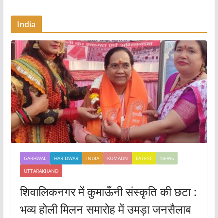
India
GARHWAL
HARIDWAR
INDIA
KUMAUN
LATEST
NEWS
UTTARAKHAND
शिवालिकनगर में कुमाऊँनी संस्कृति की छटा :
भव्य होली मिलन समारोह में उमड़ा जनसैलाब