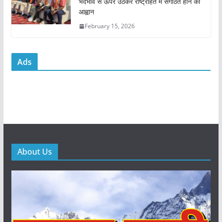
भेदभाव से ऊपर उठकर राष्ट्रहित में संगठित होने का
आह्वान
February 15, 2026
Ads
About Us