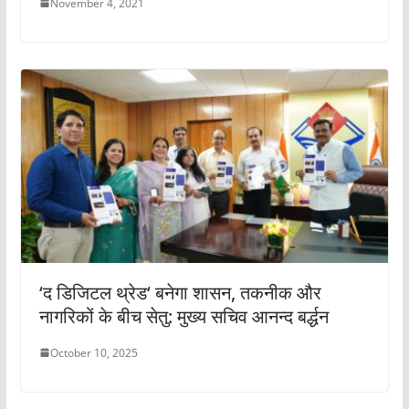
November 4, 2021
‘द डिजिटल थ्रेड‘ बनेगा शासन, तकनीक और
नागरिकों के बीच सेतु: मुख्य सचिव आनन्द बर्द्धन
October 10, 2025