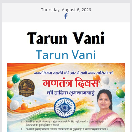
Skip
Thursday, August 6, 2026
to
content
Tarun Vani