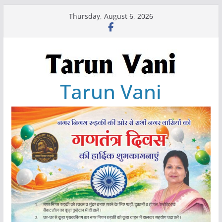
Skip
Thursday, August 6, 2026
to
content
Tarun Vani