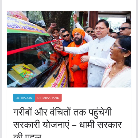
DEHRADUN
UTTARAKHAND
गरीबों और वंचितों तक पहुंचेगी
सरकारी योजनाएं – धामी सरकार
की पहल