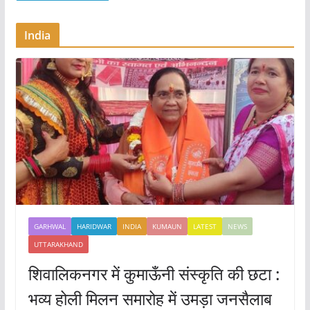
India
GARHWAL
HARIDWAR
INDIA
KUMAUN
LATEST
NEWS
UTTARAKHAND
शिवालिकनगर में कुमाऊँनी संस्कृति की छटा :
भव्य होली मिलन समारोह में उमड़ा जनसैलाब