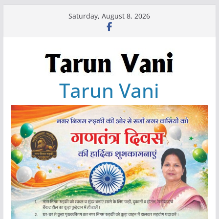
Skip
Saturday, August 8, 2026
to
content
Tarun Vani