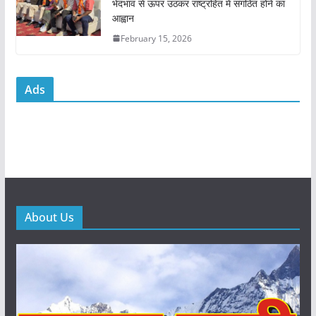
भेदभाव से ऊपर उठकर राष्ट्रहित में संगठित होने का
आह्वान
February 15, 2026
Ads
About Us