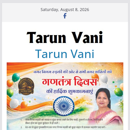
Skip
Saturday, August 8, 2026
to
content
Tarun Vani