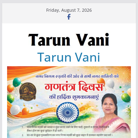
Skip
Friday, August 7, 2026
to
content
Tarun Vani