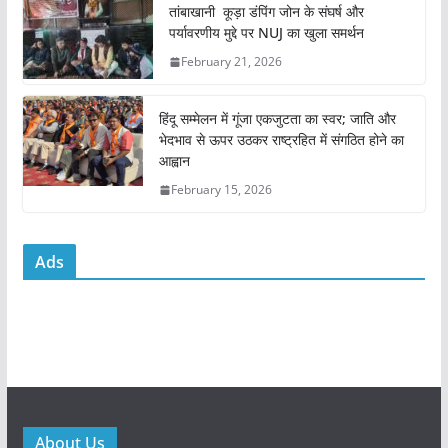
o
p
तांबाखानी कूड़ा डंपिंग जोन के संघर्ष और
k
पर्यावरणीय मुद्दे पर NUJ का खुला समर्थन
February 21, 2026
हिंदू सम्मेलन में गूंजा एकजुटता का स्वर; जाति और
भेदभाव से ऊपर उठकर राष्ट्रहित में संगठित होने का
आह्वान
February 15, 2026
Ads
About Us