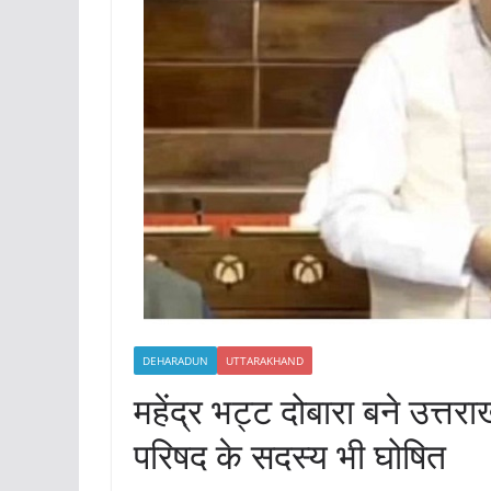
DEHARADUN
UTTARAKHAND
महेंद्र भट्ट दोबारा बने उत्तर
परिषद के सदस्य भी घोषित