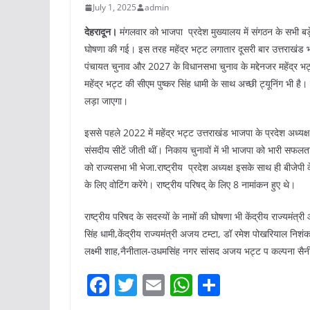
July 1, 2025
admin
देहरादून।
मंगलवार को भाजपा प्रदेश मुख्यालय में संगठन के सभी बड़े प
घोषणा की गई। इस तरह महेंद्र भट्ट लगातार दूसरी बार उत्तराखंड भाज
पंचायत चुनाव और 2027 के विधानसभा चुनाव के मद्देनजर महेंद्र भट्ट
महेंद्र भट्ट की सीएम पुष्कर सिंह धामी के साथ अच्छी ट्यूनिंग भी है।
लड़ा जाएगा।
इससे पहले 2022 में महेंद्र भट्ट उत्तराखंड भाजपा के प्रदेश अध्यक
संसदीय सीटें जीती थीं। निकाय चुनावों में भी भाजपा को भारी सफ
को राज्यसभा भी भेजा.राष्ट्रीय प्रदेश अध्यक्ष इसके साथ ही बीजेपी क
के लिए वोटिंग करेंगे। राष्ट्रीय परिषद् के लिए 8 नामांकन हुए थे।
राष्ट्रीय परिषद के सदस्यों के नामों की घोषणा भी केंद्रीय राज्यमंत्री औ
सिंह धामी,केंद्रीय राज्यमंत्री अजय टम्टा, डॉ रमेश पोखरियाल निशंक,ह
लक्ष्मी शाह,नैनीताल-उधमसिंह नगर सांसद अजय भट्ट प कल्पना सैन
F
T
E
W
S
a
w
m
h
h