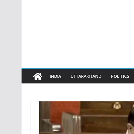
INDIA
UTTARAKHAND
POLITICS