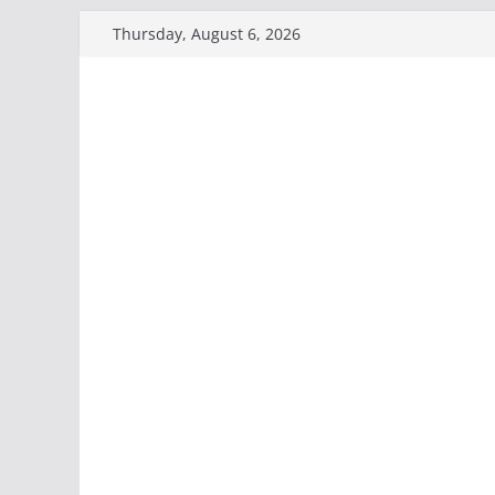
Skip
Thursday, August 6, 2026
to
content