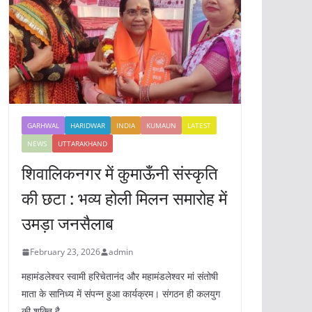
GARHWAL
HARIDWAR
INDIA
KUMAUN
LATEST
NEWS
UTTARAKHAND
शिवालिकनगर में कुमाऊँनी संस्कृति
की छटा : भव्य होली मिलन समारोह में
उमड़ा जनसैलाब
February 23, 2026
admin
महामंडलेश्वर स्वामी हरिचेतानंद और महामंडलेश्वर मां संतोषी
माता के सानिध्य में संपन्न हुआ कार्यक्रम। संगठन ही कलयुग
की शक्ति है,