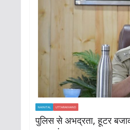
NAINITAL
UTTARAKHAND
पुलिस से अभद्रता, हूटर बजा