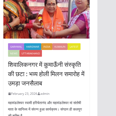
GARHWAL
HARIDWAR
INDIA
KUMAUN
LATEST
NEWS
UTTARAKHAND
शिवालिकनगर में कुमाऊँनी संस्कृति
की छटा : भव्य होली मिलन समारोह में
उमड़ा जनसैलाब
February 23, 2026
admin
महामंडलेश्वर स्वामी हरिचेतानंद और महामंडलेश्वर मां संतोषी
माता के सानिध्य में संपन्न हुआ कार्यक्रम। संगठन ही कलयुग
की शक्ति है,