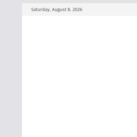
Skip
Saturday, August 8, 2026
to
content