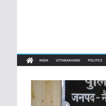
INDIA
UTTARAKHAND
POLITICS