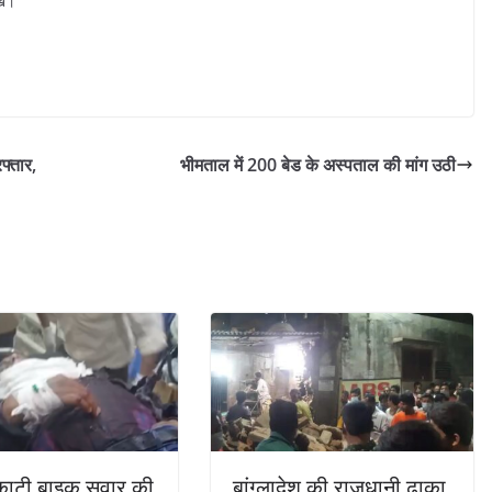
ें।
फ्तार,
भीमताल में 200 बेड के अस्पताल की मांग उठी
े काटी बाइक सवार की
बांग्लादेश की राजधानी ढाका