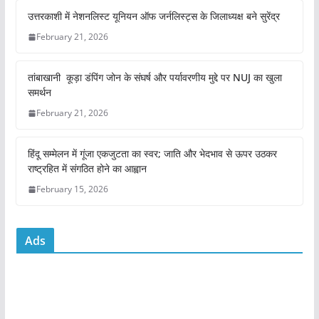
e
er
l
s
e
उत्तरकाशी में नेशनलिस्ट यूनियन ऑफ जर्नलिस्ट्स के जिलाध्यक्ष बने सुरेंद्र
b
A
February 21, 2026
o
p
तांबाखानी कूड़ा डंपिंग जोन के संघर्ष और पर्यावरणीय मुद्दे पर NUJ का खुला
o
p
समर्थन
k
February 21, 2026
हिंदू सम्मेलन में गूंजा एकजुटता का स्वर; जाति और भेदभाव से ऊपर उठकर
राष्ट्रहित में संगठित होने का आह्वान
February 15, 2026
Ads