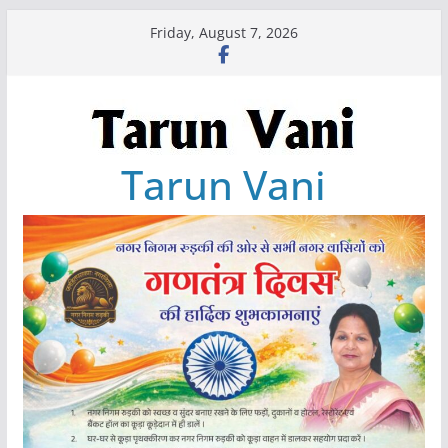
Skip
Friday, August 7, 2026
to
content
Tarun Vani