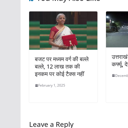
o
p
k
उत्तराखं
बजट पर मध्यम वर्ग की बल्ले
कर्फ्यू,
बल्ले, 12 लाख तक की
इनकम पर कोई टैक्स नहीं
Decemb
February 1, 2025
Leave a Reply