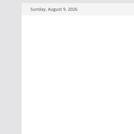
Skip
Sunday, August 9, 2026
to
content