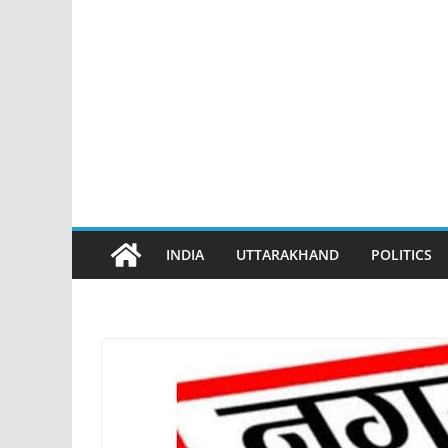
INDIA
UTTARAKHAND
POLITICS