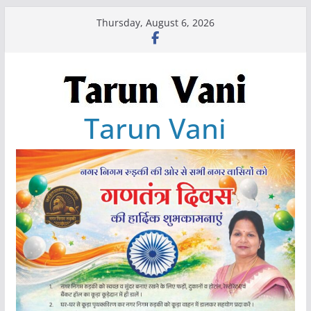
Skip
Thursday, August 6, 2026
to
content
Tarun Vani