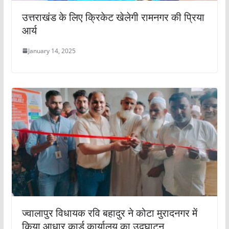
उत्तराखंड के लिए क्रिकेट खेलेगी रामनगर की प्रिया
आर्य
January 14, 2025
ज्वालापुर विधायक रवि बहादुर ने कोटा मुरादनगर में
किया आधार कार्ड कार्यालय का उद्घाटन