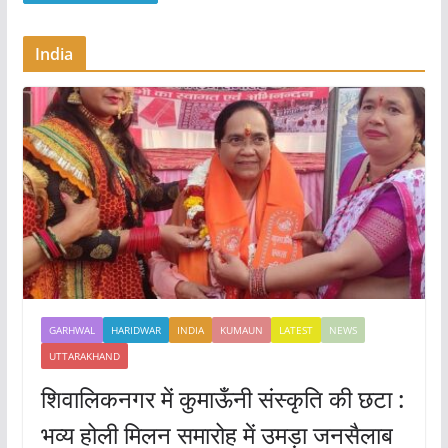
India
GARHWAL
HARIDWAR
INDIA
KUMAUN
LATEST
NEWS
UTTARAKHAND
शिवालिकनगर में कुमाऊँनी संस्कृति की छटा :
भव्य होली मिलन समारोह में उमड़ा जनसैलाब