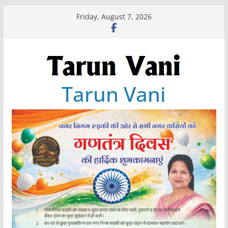
Skip
Friday, August 7, 2026
to
content
Tarun Vani