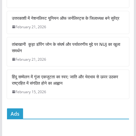
a
w
m
h
h
c
itt
ai
at
ar
e
er
l
s
e
उत्तरकाशी में नेशनलिस्ट यूनियन ऑफ जर्नलिस्ट्स के जिलाध्यक्ष बने सुरेंद्र
b
A
February 21, 2026
o
p
तांबाखानी कूड़ा डंपिंग जोन के संघर्ष और पर्यावरणीय मुद्दे पर NUJ का खुला
o
p
समर्थन
k
February 21, 2026
हिंदू सम्मेलन में गूंजा एकजुटता का स्वर; जाति और भेदभाव से ऊपर उठकर
राष्ट्रहित में संगठित होने का आह्वान
February 15, 2026
Ads