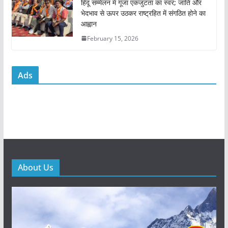
हिंदू सम्मेलन में गूंजा एकजुटता का स्वर; जाति और
भेदभाव से ऊपर उठकर राष्ट्रहित में संगठित होने का
आह्वान
February 15, 2026
Ads
About Us