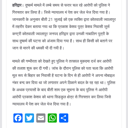
हरिद्वार
। दुष्कर्म मामले में लम्बे समय से फरार चल रहे आरोपी को पुलिस ने
गिरफ्तार कर लिया है। जिसे न्यायालय मं पेश कर जेल भेज दिया गया है।
जानकारी के अनुसार बीती 21 जुलाई को एक व्यक्ति द्वारा कोतवाली ज्वालापुर
में तहरीर देकर बताया गया था कि प्रकाश केशव पुत्र केशव निवासी जुर्स
कन्ट्री कोतवाली ज्वालापुर जनपद हरिद्वार द्वारा उनकी नाबालिग पुत्री के
साथ दुष्कर्म की घटना को अंजाम दिया गया है। साथ ही किसी को बताने पर
जान से मारने की धमकी भी दी गयी है।
मामले की गम्भीरता को देखते हुए पुलिस ने तत्काल मुकदमा दर्ज कर आरोपी
की तलाश शुरू कर दी गयी। जांच के दौरान पुलिस को पता चला कि आरोपी
मूल रूप से बिहार का निवासी है घटना के दिन से ही आरोपी ने अपना मोबाइल
नंबर बन्द कर दिया था जो लगातार अपने ठिकाने बदल के रह रहा था। पुलिस
के अथक प्रयासों के बाद बीती शाम एक सूचना के बाद पुलिस ने आरोपी
आरोपी प्रकाश केशव को थाना सिडकुल क्षेत्र से गिरफ्तार कर लिया जिसे
न्यायालय में पेश कर जेल भेज दिया गया है।
F
T
E
W
S
a
w
m
h
h