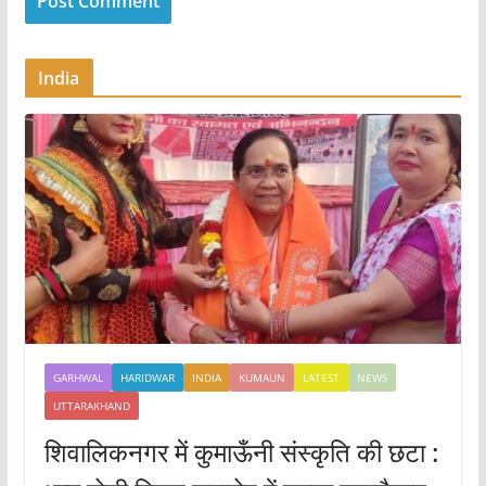
India
GARHWAL
HARIDWAR
INDIA
KUMAUN
LATEST
NEWS
UTTARAKHAND
शिवालिकनगर में कुमाऊँनी संस्कृति की छटा :