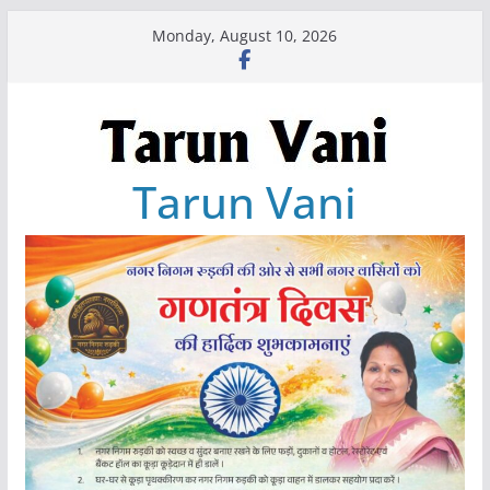
Skip
Monday, August 10, 2026
to
content
Tarun Vani