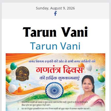
Skip
Sunday, August 9, 2026
to
content
Tarun Vani