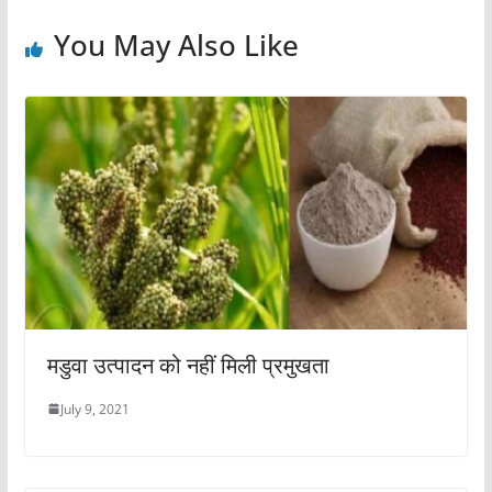
o
p
You May Also Like
k
मडुवा उत्पादन को नहीं मिली प्रमुखता
July 9, 2021