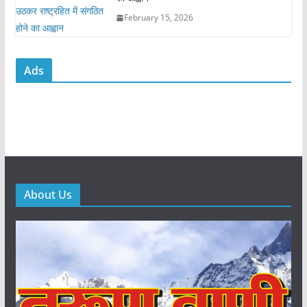
February 15, 2026
Ads
About Us