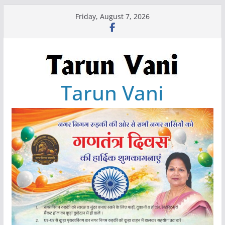
Skip
Friday, August 7, 2026
to
content
Tarun Vani