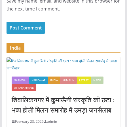
Save my name, email, and website in this browser for
the next time I comment.
India
GARHWAL
HARIDWAR
INDIA
KUMAUN
LATEST
NEWS
UTTARAKHAND
शिवालिकनगर में कुमाऊँनी संस्कृति की छटा :
भव्य होली मिलन समारोह में उमड़ा जनसैलाब
February 23, 2026
admin