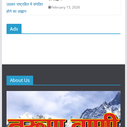
February 15, 2026
Ads
About Us