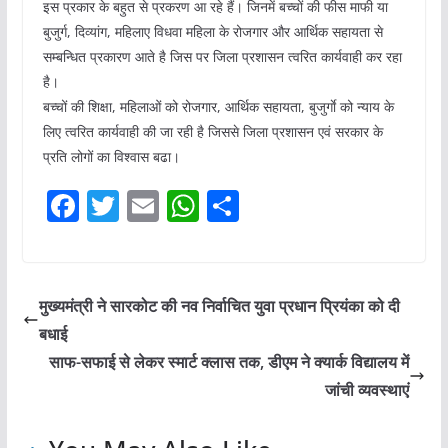
इस प्रकार के बहुत से प्रकरण आ रहे हैं। जिनमें बच्चों की फीस माफी या
बुजुर्ग, दिव्यांग, महिलाए विधवा महिला के रोजगार और आर्थिक सहायता से
सम्बन्धित प्रकारण आते है जिस पर जिला प्रशासन त्वरित कार्यवाही कर रहा
है।
बच्चों की शिक्षा, महिलाओं को रोजगार, आर्थिक सहायता, बुजुर्गाे को न्याय के
लिए त्वरित कार्यवाही की जा रही है जिससे जिला प्रशासन एवं सरकार के
प्रति लोगों का विश्वास बढा।
F
T
E
W
S
a
w
m
h
h
c
itt
ai
at
ar
e
er
l
s
e
मुख्यमंत्री ने सारकोट की नव निर्वाचित युवा प्रधान प्रियंका को दी
b
A
बधाई
o
p
साफ-सफाई से लेकर स्मार्ट क्लास तक, डीएम ने क्यार्क विद्यालय में
o
p
जांची व्यवस्थाएं
k