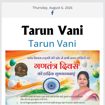
Skip
Thursday, August 6, 2026
to
content
Tarun Vani