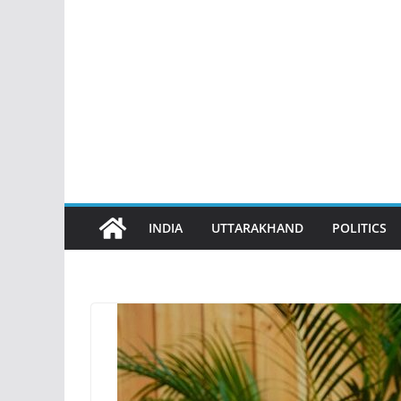
INDIA
UTTARAKHAND
POLITICS