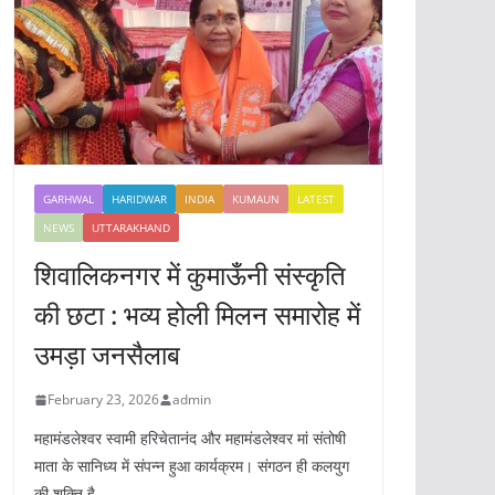
GARHWAL
HARIDWAR
INDIA
KUMAUN
LATEST
NEWS
UTTARAKHAND
शिवालिकनगर में कुमाऊँनी संस्कृति
की छटा : भव्य होली मिलन समारोह में
उमड़ा जनसैलाब
February 23, 2026
admin
महामंडलेश्वर स्वामी हरिचेतानंद और महामंडलेश्वर मां संतोषी
माता के सानिध्य में संपन्न हुआ कार्यक्रम। संगठन ही कलयुग
की शक्ति है,