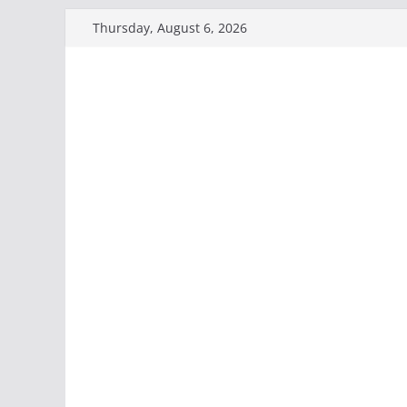
Skip
Thursday, August 6, 2026
to
content