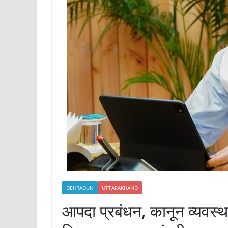
DEHRADUN
UTTARAKHAND
आपदा प्रबंधन, कानून व्यवस्