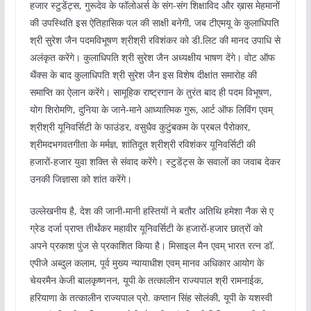
हजार स्टुडेंट्स, गुरूदेव के फॉलोअर्स के संग-संग शिक्षाविद और ख़ास मेहमानों
की उपस्थिति इस ऐतिहासिक पल की साक्षी बनेगी, जब टीएमयू के कुलाधिपति
श्री सुरेश जैन पदमविभूषण श्रीश्री रविशंकर को डी.लिट की मानद उपाधि से
अलंकृत करेंगे। कुलाधिपति श्री सुरेश जैन अध्यक्षीय भाषण देंगे। वोट ऑफ
थैंक्स के बाद कुलाधिपति श्री सुरेश जैन इस विशेष दीक्षांत समारोह की
समाप्ति का ऐलान करेंगे। सामूहिक राष्ट्रगान के तुरंत बाद ही पदम विभूषण,
योग शिरोमणि, दुनिया के जाने-माने आध्यात्मिक गुरू, आर्ट ऑफ लिविंग एवम्
श्रीश्री यूनिवर्सिटी के फाउंडर, वसुधैव कुटुंबकम के प्रबल पैरोकार,
श्रीमदभगवतगीता के मर्मज्ञ, शांतिदूत श्रीश्री रविशंकर यूनिवर्सिटी की
हजारों-हजार युवा शक्ति से संवाद करेंगे। स्टुडेंट्स के सवालों का जवाब देकर
उनकी जिज्ञासा को शांत करेंगे।
उल्लेखनीय है, देश की जानी-मानी हस्तियों ने बतौर अतिथि हमेशा नैक से ए
ग्रेड दर्जा प्राप्त तीर्थंकर महावीर यूनिवर्सिटी के हजारों-हजार छात्रों को
अपने प्रकाश पुंज से प्रकाशित किया है। मिसाइल मैन एवम् भारत रत्न डॉ.
एपीजे अब्दुल कलाम, पूर्व मुख्य न्यायाधीश एवम् मानव अधिकार आयोग के
चेयरमैन केजी बालकृष्णनन, यूपी के तत्कालीन राज्यपाल श्री रामनाईक,
हरियाणा के तत्कालीन राज्यपाल प्रो. कप्तान सिंह सोलंकी, यूपी के यशस्वी