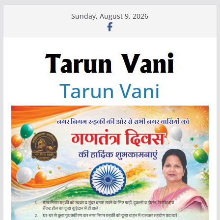
Skip
Sunday, August 9, 2026
to
content
Tarun Vani