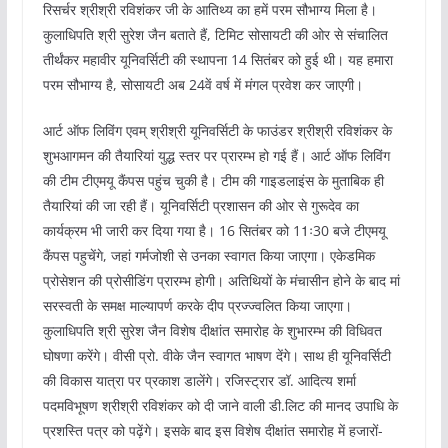
रिसर्चर श्रीश्री रविशंकर जी के आतिथ्य का हमें परम सौभाग्य मिला है।
कुलाधिपति श्री सुरेश जैन बताते हैं, टिमिट सोसायटी की ओर से संचालित
तीर्थंकर महावीर यूनिवर्सिटी की स्थापना 14 सितंबर को हुई थी। यह हमारा
परम सौभाग्य है, सोसायटी अब 24वें वर्ष में मंगल प्रवेश कर जाएगी।
आर्ट ऑफ लिविंग एवम् श्रीश्री यूनिवर्सिटी के फाउंडर श्रीश्री रविशंकर के
शुभआगमन की तैयारियां युद्ध स्तर पर प्रारम्भ हो गई हैं। आर्ट ऑफ लिविंग
की टीम टीएमयू कैंपस पहुंच चुकी है। टीम की गाइडलाइंस के मुताबिक ही
तैयारियां की जा रही हैं। यूनिवर्सिटी प्रशासन की ओर से गुरूदेव का
कार्यक्रम भी जारी कर दिया गया है। 16 सितंबर को 11ः30 बजे टीएमयू
कैंपस पहुचेंगे, जहां गर्मजोशी से उनका स्वागत किया जाएगा। एकेडमिक
प्रोसेशन की प्रोसीडिंग प्रारम्भ होगी। अतिथियों के मंचासीन होने के बाद मां
सरस्वती के समक्ष माल्यापर्ण करके दीप प्रज्ज्वलित किया जाएगा।
कुलाधिपति श्री सुरेश जैन विशेष दीक्षांत समारोह के शुभारम्भ की विधिवत
घोषणा करेंगे। वीसी प्रो. वीके जैन स्वागत भाषण देंगे। साथ ही यूनिवर्सिटी
की विकास यात्रा पर प्रकाश डालेंगे। रजिस्ट्रार डॉ. आदित्य शर्मा
पदमविभूषण श्रीश्री रविशंकर को दी जाने वाली डी.लिट की मानद उपाधि के
प्रशस्ति पत्र को पढ़ेंगे। इसके बाद इस विशेष दीक्षांत समारोह में हजारों-