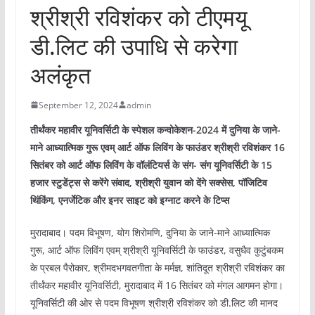
श्रीश्री रविशंकर को टीएमयू
डी.लिट की उपाधि से करेगा
अलंकृत
September 12, 2024
admin
तीर्थंकर महावीर यूनिवर्सिटी के स्पेशल कन्वोकेशन-2024 में दुनिया के जाने-
माने आध्यात्मिक गुरू एवम् आर्ट ऑफ लिविंग के फाउंडर श्रीश्री रविशंकर 16
सितंबर को आर्ट ऑफ लिविंग के वॉलंटियर्स के संग- संग यूनिवर्सिटी के 15
हजार स्टुडेंट्स से करेंगे संवाद, श्रीश्री युवान को देंगे सक्सेस, पॉजिटिव
थिंकिंग, एनर्जेटिक और इनर साइट को इग्नाट करने के टिप्स
मुरादाबाद। पदम विभूषण, योग शिरोमणि, दुनिया के जाने-माने आध्यात्मिक
गुरू, आर्ट ऑफ लिविंग एवम् श्रीश्री यूनिवर्सिटी के फाउंडर, वसुधैव कुटुंबकम
के प्रबल पैरोकार, श्रीमदभगवतगीता के मर्मज्ञ, शांतिदूत श्रीश्री रविशंकर का
तीर्थंकर महावीर यूनिवर्सिटी, मुरादाबाद में 16 सितंबर को मंगल आगमन होगा।
यूनिवर्सिटी की ओर से पदम विभूषण श्रीश्री रविशंकर को डी.लिट की मानद