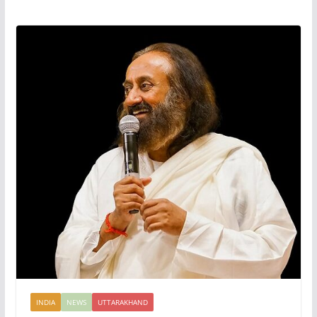
INDIA
NEWS
UTTARAKHAND