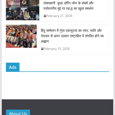
o
p
तांबाखानी कूड़ा डंपिंग जोन के संघर्ष और
k
पर्यावरणीय मुद्दे पर NUJ का खुला समर्थन
February 21, 2026
हिंदू सम्मेलन में गूंजा एकजुटता का स्वर; जाति और
भेदभाव से ऊपर उठकर राष्ट्रहित में संगठित होने का
आह्वान
February 15, 2026
Ads
About Us