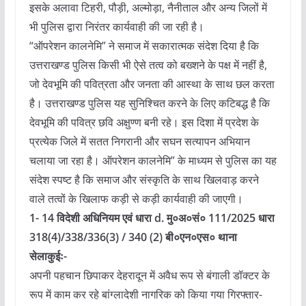
इसके अलावा टिहरी, पौड़ी, अल्मोड़ा, नैनीताल और अन्य जिलों में
भी पुलिस द्वारा निरंतर कार्यवाही की जा रही है।
“ऑपरेशन कालनेमि” ने समाज में सकारात्मक संदेश दिया है कि
उत्तराखण्ड पुलिस किसी भी ऐसे तत्व को बख्शने के पक्ष में नहीं है,
जो देवभूमि की पवित्रता और जनता की आस्था के साथ छल करता
है। उत्तराखण्ड पुलिस यह सुनिश्चित करने के लिए कटिबद्ध है कि
देवभूमि की पवित्र छवि अक्षुण्ण बनी रहे। इस दिशा में प्रदेश के
प्रत्येक जिले में सतत निगरानी और सघन सत्यापन अभियान
चलाया जा रहा है। ऑपरेशन कालनेमि” के माध्यम से पुलिस का यह
संदेश स्पष्ट है कि समाज और संस्कृति के साथ खिलवाड़ करने
वाले तत्वों के खिलाफ कड़ी से कड़ी कार्यवाही की जाएगी।
1- 14 विदेशी अधिनियम एवं धारा d. मु०अ०सं० 111/2025 धारा
318(4)/338/336(3) / 340 (2) बी०एन०एस० थाना
सेलाकुईः-
अपनी पहचान छिपाकर देहरादून में अवैध रूप से बंगाली डॉक्टर के
रूप में काम कर रहे बांग्लादेशी नागरिक को किया गया गिरफ्तार-