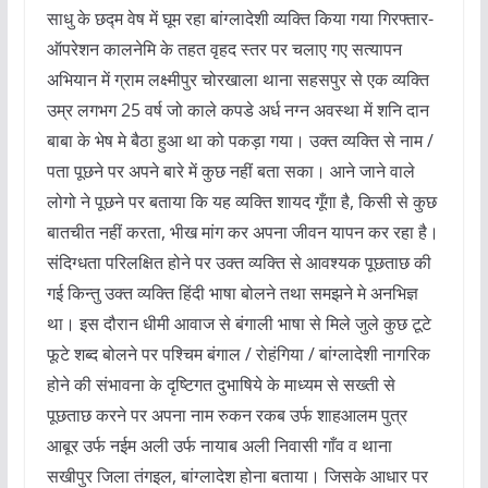
साधु के छद्म वेष में घूम रहा बांग्लादेशी व्यक्ति किया गया गिरफ्तार-
ऑपरेशन कालनेमि के तहत वृहद स्तर पर चलाए गए सत्यापन
अभियान में ग्राम लक्ष्मीपुर चोरखाला थाना सहसपुर से एक व्यक्ति
उम्र लगभग 25 वर्ष जो काले कपडे अर्ध नग्न अवस्था में शनि दान
बाबा के भेष मे बैठा हुआ था को पकड़ा गया। उक्त व्यक्ति से नाम /
पता पूछने पर अपने बारे में कुछ नहीं बता सका। आने जाने वाले
लोगो ने पूछने पर बताया कि यह व्यक्ति शायद गूँगा है, किसी से कुछ
बातचीत नहीं करता, भीख मांग कर अपना जीवन यापन कर रहा है।
संदिग्धता परिलक्षित होने पर उक्त व्यक्ति से आवश्यक पूछताछ की
गई किन्तु उक्त व्यक्ति हिंदी भाषा बोलने तथा समझने मे अनभिज्ञ
था। इस दौरान धीमी आवाज से बंगाली भाषा से मिले जुले कुछ टूटे
फूटे शब्द बोलने पर पश्चिम बंगाल / रोहंगिया / बांग्लादेशी नागरिक
होने की संभावना के दृष्टिगत दुभाषिये के माध्यम से सख्ती से
पूछताछ करने पर अपना नाम रुकन रकब उर्फ शाहआलम पुत्र
आबूर उर्फ नईम अली उर्फ नायाब अली निवासी गाँव व थाना
सखीपुर जिला तंगइल, बांग्लादेश होना बताया। जिसके आधार पर