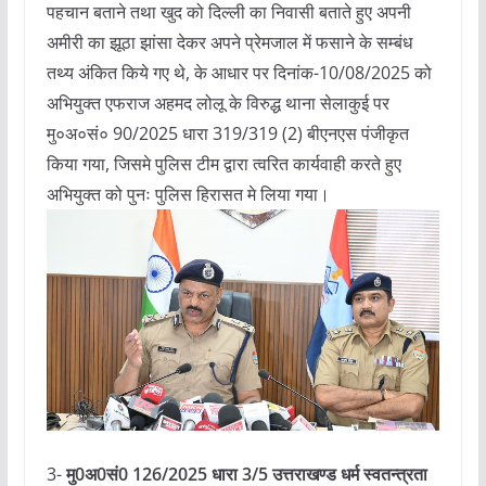
पहचान बताने तथा खुद को दिल्ली का निवासी बताते हुए अपनी
अमीरी का झूठा झांसा देकर अपने प्रेमजाल में फसाने के सम्बंध
तथ्य अंकित किये गए थे, के आधार पर दिनांक-10/08/2025 को
अभियुक्त एफराज अहमद लोलू के विरुद्ध थाना सेलाकुई पर
मु०अ०सं० 90/2025 धारा 319/319 (2) बीएनएस पंजीकृत
किया गया, जिसमे पुलिस टीम द्वारा त्वरित कार्यवाही करते हुए
अभियुक्त को पुनः पुलिस हिरासत मे लिया गया।
3-
मु0अ0सं0 126/2025 धारा 3/5 उत्तराखण्ड धर्म स्वतन्त्रता