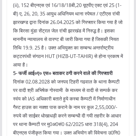
(ii), 152 बीएनएस एवं 16/18/18बी,20 यूएपीए एक्ट एवं 25 (1-
बी) ए, 26, 20, 35 आयुध अधिनियम थाना स्पेषल / एटीएस रांची
झारखण्ड द्वारा दिनांक 26.04.2025 को गिरफ्तार किया गया है जो
कि बिरसा मुंडा सेंट्रल जेल रांची झारखंड में निरुद्ध है। इसका
माननीय न्यायालय से वारण्ट बी जारी किया गया है जिसकी नियत
तिथि 19.9. 25 है। उक्त अभियुक्त का सम्बन्ध अन्तर्राष्ट्रीय
कट्टरपंथी संगठन HUT (HIZB-UT-TAHIR) से होना प्रकाष में
आया है।
5- फर्जी आई०ए० एस० बताकर ठगी करने वाले की गिरफ्तारी
दिनांक 02.08.2028 को जनपद टिहरी गढवाल के थाना कैम्पटी
पर वादी श्री अभिषेक गोस्वामी के माध्यम से वादी से सम्पर्क कर
स्वंय को IAS अधिकारी बताते हुये कस्बा कैम्पटी में निर्माणाधीन
गैस्ट हाउस का नक्शा पास कराने के नाम पर कुल 2,55,000/-
रुपये की साईबर धोखाधड़ी करने सम्बन्धी दी गयी तहरीर के आधार
पर थाना कैम्पटी पर मु0अ0सं0 62/2025 धारा 318(4), 204
बीएनएस पंजीकृत किया गया। उक्त अभियोग की विवेचना उ0नि0