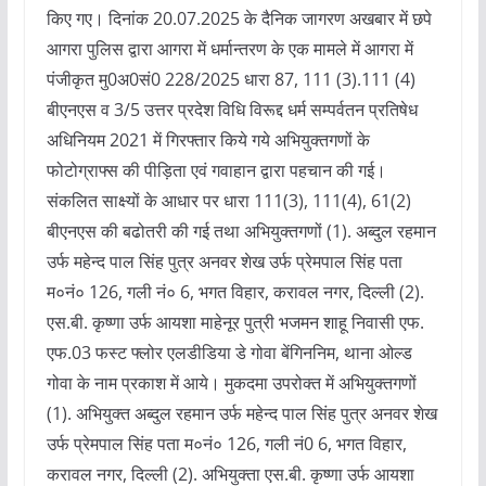
किए गए। दिनांक 20.07.2025 के दैनिक जागरण अखबार में छपे
आगरा पुलिस द्वारा आगरा में धर्मान्तरण के एक मामले में आगरा में
पंजीकृत मु0अ0सं0 228/2025 धारा 87, 111 (3).111 (4)
बीएनएस व 3/5 उत्तर प्रदेश विधि विरूद्द धर्म सम्पर्वतन प्रतिषेध
अधिनियम 2021 में गिरफ्तार किये गये अभियुक्तगणों के
फोटोग्राफ्स की पीड़िता एवं गवाहान द्वारा पहचान की गई।
संकलित साक्ष्यों के आधार पर धारा 111(3), 111(4), 61(2)
बीएनएस की बढोतरी की गई तथा अभियुक्तगणों (1). अब्दुल रहमान
उर्फ महेन्द पाल सिंह पुत्र अनवर शेख उर्फ प्रेमपाल सिंह पता
म०नं० 126, गली नं० 6, भगत विहार, करावल नगर, दिल्ली (2).
एस.बी. कृष्णा उर्फ आयशा माहेनूर पुत्री भजमन शाहू निवासी एफ.
एफ.03 फस्ट फ्लोर एलडीडिया डे गोवा बेंगिननिम, थाना ओल्ड
गोवा के नाम प्रकाश में आये। मुकदमा उपरोक्त में अभियुक्तगणों
(1). अभियुक्त अब्दुल रहमान उर्फ महेन्द पाल सिंह पुत्र अनवर शेख
उर्फ प्रेमपाल सिंह पता म०नं० 126, गली नं0 6, भगत विहार,
करावल नगर, दिल्ली (2). अभियुक्ता एस.बी. कृष्णा उर्फ आयशा