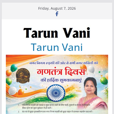
Skip
Friday, August 7, 2026
to
content
Tarun Vani