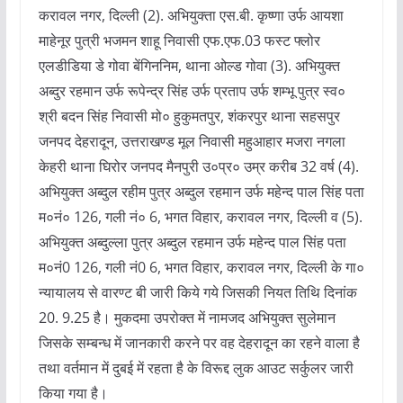
करावल नगर, दिल्ली (2). अभियुक्ता एस.बी. कृष्णा उर्फ आयशा
माहेनूर पुत्री भजमन शाहू निवासी एफ.एफ.03 फस्ट फ्लोर
एलडीडिया डे गोवा बेंगिननिम, थाना ओल्ड गोवा (3). अभियुक्त
अब्दुर रहमान उर्फ रूपेन्द्र सिंह उर्फ प्रताप उर्फ शम्भू पुत्र स्व०
श्री बदन सिंह निवासी मो० हुकुमतपुर, शंकरपुर थाना सहसपुर
जनपद देहरादून, उत्तराखण्ड मूल निवासी महुआहार मजरा नगला
केहरी थाना घिरोर जनपद मैनपुरी उ०प्र० उम्र करीब 32 वर्ष (4).
अभियुक्त अब्दुल रहीम पुत्र अब्दुल रहमान उर्फ महेन्द पाल सिंह पता
म०नं० 126, गली नं० 6, भगत विहार, करावल नगर, दिल्ली व (5).
अभियुक्त अब्दुल्ला पुत्र अब्दुल रहमान उर्फ महेन्द पाल सिंह पता
म०नं0 126, गली नं0 6, भगत विहार, करावल नगर, दिल्ली के गा०
न्यायालय से वारण्ट बी जारी किये गये जिसकी नियत तिथि दिनांक
20. 9.25 है। मुकदमा उपरोक्त में नामजद अभियुक्त सुलेमान
जिसके सम्बन्ध में जानकारी करने पर वह देहरादून का रहने वाला है
तथा वर्तमान में दुबई में रहता है के विरूद्द लुक आउट सर्कुलर जारी
किया गया है।