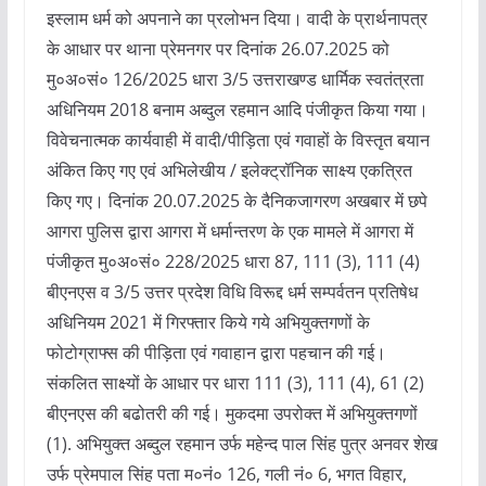
इस्लाम धर्म को अपनाने का प्रलोभन दिया। वादी के प्रार्थनापत्र
के आधार पर थाना प्रेमनगर पर दिनांक 26.07.2025 को
मु०अ०सं० 126/2025 धारा 3/5 उत्तराखण्ड धार्मिक स्वतंत्रता
अधिनियम 2018 बनाम अब्दुल रहमान आदि पंजीकृत किया गया।
विवेचनात्मक कार्यवाही में वादी/पीड़िता एवं गवाहों के विस्तृत बयान
अंकित किए गए एवं अभिलेखीय / इलेक्ट्रॉनिक साक्ष्य एकत्रित
किए गए। दिनांक 20.07.2025 के दैनिकजागरण अखबार में छपे
आगरा पुलिस द्वारा आगरा में धर्मान्तरण के एक मामले में आगरा में
पंजीकृत मु०अ०सं० 228/2025 धारा 87, 111 (3), 111 (4)
बीएनएस व 3/5 उत्तर प्रदेश विधि विरूद्द धर्म सम्पर्वतन प्रतिषेध
अधिनियम 2021 में गिरफ्तार किये गये अभियुक्तगणों के
फोटोग्राफ्स की पीड़िता एवं गवाहान द्वारा पहचान की गई।
संकलित साक्ष्यों के आधार पर धारा 111 (3), 111 (4), 61 (2)
बीएनएस की बढोतरी की गई। मुकदमा उपरोक्त में अभियुक्तगणों
(1). अभियुक्त अब्दुल रहमान उर्फ महेन्द पाल सिंह पुत्र अनवर शेख
उर्फ प्रेमपाल सिंह पता म०नं० 126, गली नं० 6, भगत विहार,